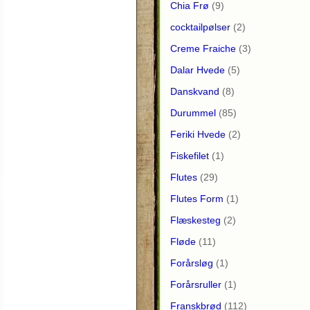
Chia Frø
(9)
cocktailpølser
(2)
Creme Fraiche
(3)
Dalar Hvede
(5)
Danskvand
(8)
Durummel
(85)
Feriki Hvede
(2)
Fiskefilet
(1)
Flutes
(29)
Flutes Form
(1)
Flæskesteg
(2)
Fløde
(11)
Forårsløg
(1)
Forårsruller
(1)
Franskbrød
(112)