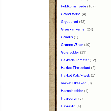
Fuldkornshvede
(187)
Grand farine
(4)
Grydebrød
(42)
Græskar kerner
(24)
Grødris
(1)
Grønne Ærter
(10)
Gulerødder
(19)
Hakkede Tomater
(12)
Hakket Flæskekød
(2)
Hakket Kalv/Flæsk
(1)
hakket Oksekød
(9)
Hasselnødder
(1)
Havregryn
(5)
Havreklid
(4)