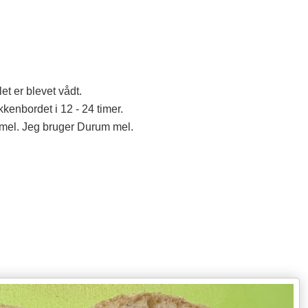
t er blevet vådt.
kkenbordet i 12 - 24 timer.
 mel. Jeg bruger Durum mel.