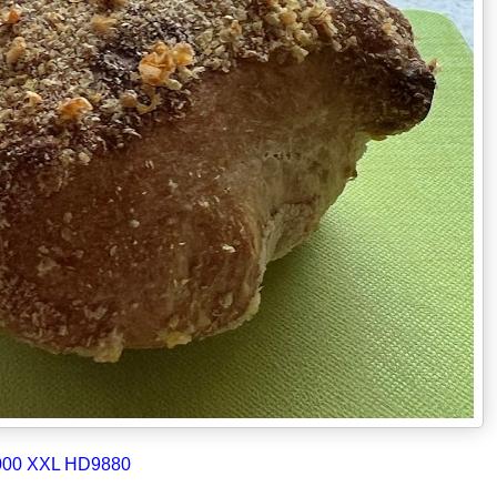
 7000 XXL HD9880