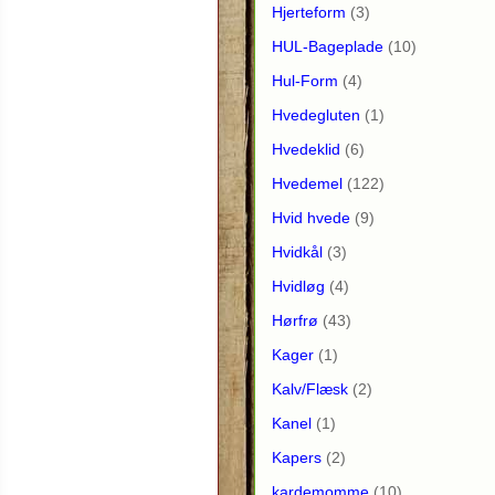
Hjerteform
(3)
HUL-Bageplade
(10)
Hul-Form
(4)
Hvedegluten
(1)
Hvedeklid
(6)
Hvedemel
(122)
Hvid hvede
(9)
Hvidkål
(3)
Hvidløg
(4)
Hørfrø
(43)
Kager
(1)
Kalv/Flæsk
(2)
Kanel
(1)
Kapers
(2)
kardemomme
(10)