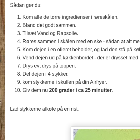
Sådan gør du:
Kom alle de tørre ingredienser i røreskålen.
Bland det godt sammen.
Tilsæt Vand og Rapsolie.
Røres sammen i skålen med en ske - sådan at alt mele
Kom dejen i en olieret beholder, og lad den stå på kø
Vend dejen ud på køkkenbordet - der er drysset med
Drys evt drys på toppen.
Del dejen i 4 stykker.
kom stykkerne i skuffen på din Airfryer.
Giv dem nu
200 grader i ca 25 minutter
.
Lad stykkerne afkøle på en rist.