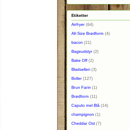
Etiketter
Airfryer
(64)
All-Size Brødform
(4)
bacon
(21)
Bageudstyr
(2)
Bake Off
(2)
Bladselleri
(3)
Boller
(127)
Brun Farin
(1)
Brødform
(11)
Caputo mel Blå
(14)
champignon
(1)
Cheddar Ost
(7)