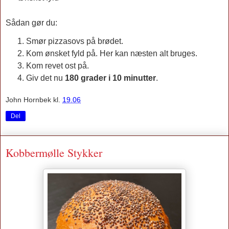
Sådan gør du:
Smør pizzasovs på brødet.
Kom ønsket fyld på. Her kan næsten alt bruges.
Kom revet ost på.
Giv det nu
180 grader i 10 minutter
.
John Hornbek
kl.
19.06
Del
Kobbermølle Stykker