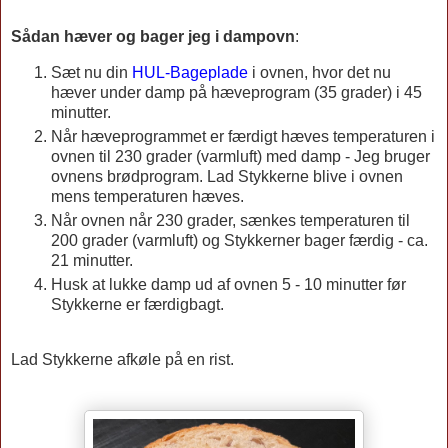
Sådan hæver og bager jeg i dampovn
:
Sæt nu din
HUL-Bageplade
i ovnen, hvor det nu
hæver under damp på hæveprogram (35 grader) i 45
minutter.
Når hæveprogrammet er færdigt hæves temperaturen i
ovnen til 230 grader (varmluft) med damp - Jeg bruger
ovnens brødprogram. Lad Stykkerne blive i ovnen
mens temperaturen hæves.
Når ovnen når 230 grader, sænkes temperaturen til
200 grader (varmluft) og Stykkerner bager færdig - ca.
21 minutter.
Husk at lukke damp ud af ovnen 5 - 10 minutter før
Stykkerne er færdigbagt.
Lad Stykkerne afkøle på en rist.