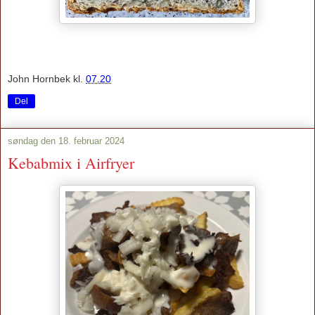
John Hornbek
kl.
07.20
Del
søndag den 18. februar 2024
Kebabmix i Airfryer