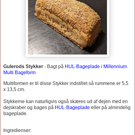
Gulerods Stykker
-
Bagt på
HUL-Bageplade
i
Millennium
Multi Bageform
Multiformen er til disse Stykker indstillet så rummene er 5,5
x 13,5 cm.
Stykkerne kan naturligvis også skæres ud af dejen med en
dejskraber og bages på
HUL-Bageplade
eller på almindelig
bageplade.
Ingredienser: