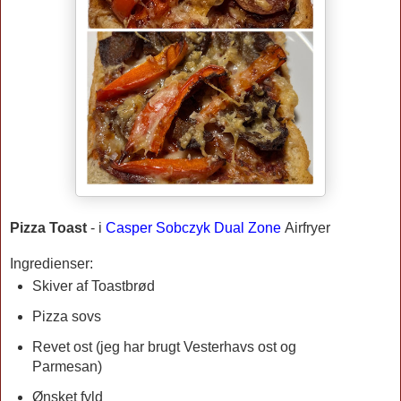
Pizza Toast
-
i
Casper Sobczyk Dual Zone
Airfryer
Ingredienser:
Skiver af Toastbrød
Pizza sovs
Revet ost (jeg har brugt Vesterhavs ost og
Parmesan)
Ønsket fyld