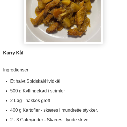
Karry Kål
Ingredienser:
Et halvt Spidskål/Hvidkål
500 g Kyllingekød i strimler
2 Løg - hakkes groft
400 g Kartofler - skæres i mundrette stykker.
2 - 3 Gulerødder - Skæres i tynde skiver