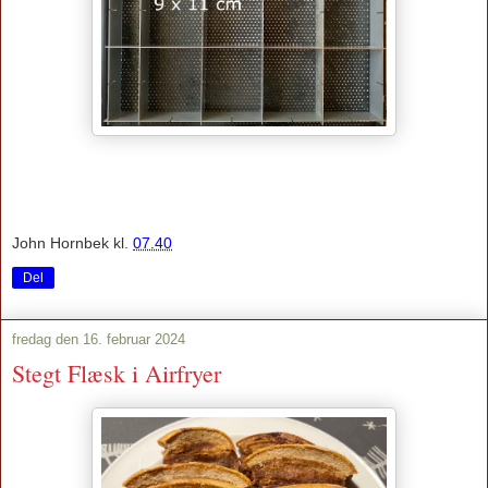
John Hornbek
kl.
07.40
Del
fredag den 16. februar 2024
Stegt Flæsk i Airfryer