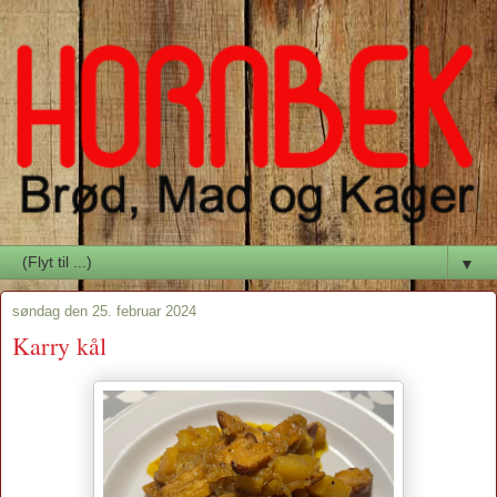
▼
søndag den 25. februar 2024
Karry kål