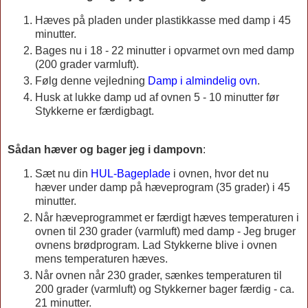
Hæves på pladen under plastikkasse med damp i 45
minutter.
Bages nu i 18 - 22 minutter i opvarmet ovn med damp
(200 grader varmluft).
Følg denne vejledning
Damp i almindelig ovn
.
Husk at lukke damp ud af ovnen 5 - 10 minutter før
Stykkerne er færdigbagt.
Sådan hæver og bager jeg i dampovn
:
Sæt nu din
HUL-Bageplade
i ovnen, hvor det nu
hæver under damp på hæveprogram (35 grader) i 45
minutter.
Når hæveprogrammet er færdigt hæves temperaturen i
ovnen til 230 grader (varmluft) med damp - Jeg bruger
ovnens brødprogram. Lad Stykkerne blive i ovnen
mens temperaturen hæves.
Når ovnen når 230 grader, sænkes temperaturen til
200 grader (varmluft) og Stykkerner bager færdig - ca.
21 minutter.