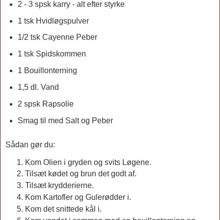
2 - 3 spsk karry - alt efter styrke
1 tsk Hvidløgspulver
1/2 tsk Cayenne Peber
1 tsk Spidskommen
1 Bouillonterning
1,5 dl. Vand
2 spsk Rapsolie
Smag til med Salt og Peber
Sådan gør du:
Kom Olien i gryden og svits Løgene.
Tilsæt kødet og brun det godt af.
Tilsæt krydderierne.
Kom Kartofler og Gulerødder i.
Kom det snittede kål i.