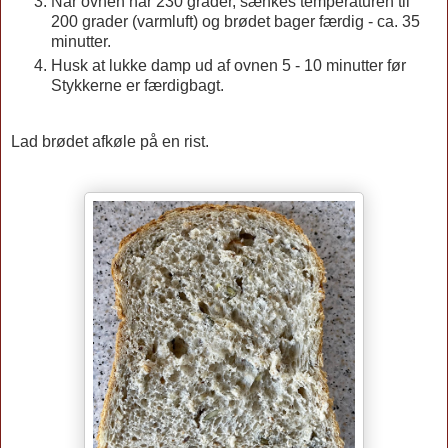
Når ovnen når 230 grader, sænkes temperaturen til
200 grader (varmluft) og brødet bager færdig - ca. 35
minutter.
Husk at lukke damp ud af ovnen 5 - 10 minutter før
Stykkerne er færdigbagt.
Lad brødet afkøle på en rist.