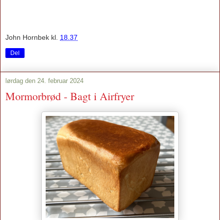
John Hornbek
kl.
18.37
Del
lørdag den 24. februar 2024
Mormorbrød - Bagt i Airfryer