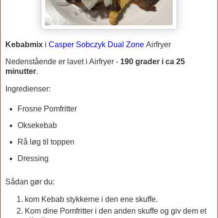
Kebabmix
i
Casper Sobczyk Dual Zone
Airfryer
Nedenstående er lavet i Airfryer -
190 grader i ca 25
m
inutter
.
Ingredienser:
Frosne Pomfritter
Oksekebab
Rå løg til toppen
Dressing
Sådan gør du:
kom Kebab stykkerne i den ene skuffe.
Kom dine Pomfritter i den anden skuffe og giv dem et