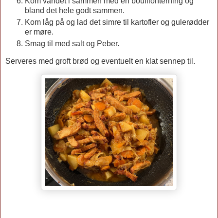
Kom vandet i sammen med en bouillonterning og
bland det hele godt sammen.
Kom låg på og lad det simre til kartofler og gulerødder
er møre.
Smag til med salt og Peber.
Serveres med groft brød og eventuelt en klat sennep til.