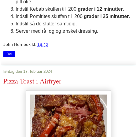
pift olie.
Indstil Kebab skuffen til 200
grader i 12 minutter
.
Indstil Pomfrites skuffen til 200
grader i 25 minutter
.
Indstil så de slutter samtidig.
Server med rå løg og ønsket dressing.
John Hornbek
kl.
18.42
Del
lørdag den 17. februar 2024
Pizza Toast i Airfryer