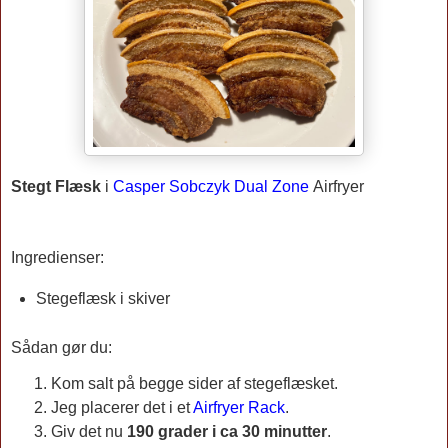
Stegt Flæsk
i
Casper Sobczyk Dual Zone
Airfryer
Ingredienser:
Stegeflæsk i skiver
Sådan gør du:
Kom salt på begge sider af stegeflæsket.
Jeg placerer det i et
Airfryer Rack
.
Giv det nu
190 grader i ca 30 minutter
.