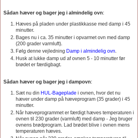
Sådan hæver og bager jeg i almindelig ovn
:
Hæves på pladen under plastikkasse med damp i 45
minutter.
Bages nu i ca. 35 minutter i opvarmet ovn med damp
(200 grader varmluft).
Følg denne vejledning
Damp i almindelig ovn
.
Husk at lukke damp ud af ovnen 5 - 10 minutter før
brødet er færdigbagt.
Sådan hæver og bager jeg i dampovn
:
Sæt nu din
HUL-Bageplade
i ovnen, hvor det nu
hæver under damp på hæveprogram (35 grader) i 45
minutter.
Når hæveprogrammet er færdigt hæves temperaturen i
ovnen til 230 grader (varmluft) med damp - Jeg bruger
ovnens brødprogram. Lad brødet blive i ovnen mens
temperaturen hæves.