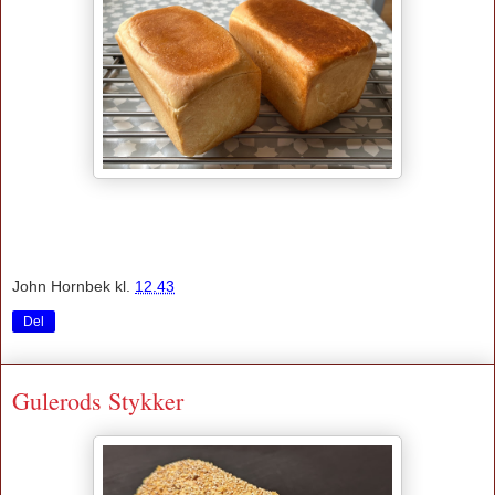
John Hornbek
kl.
12.43
Del
Gulerods Stykker