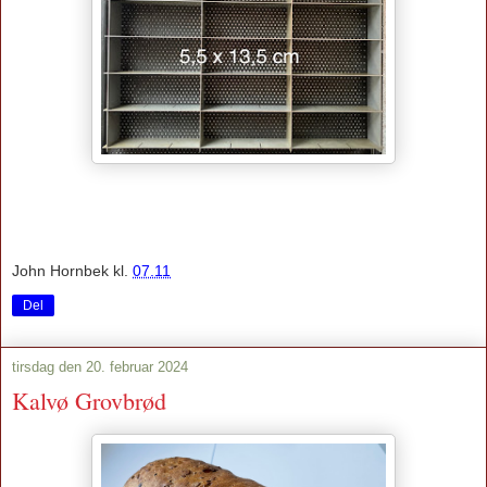
John Hornbek
kl.
07.11
Del
tirsdag den 20. februar 2024
Kalvø Grovbrød