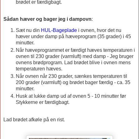
brødet er færdigbagt.
Sådan hæver og bager jeg i dampovn
:
Sæt nu din
HUL-Bageplade
i ovnen, hvor det nu
hæver under damp på hæveprogram (35 grader) i 45
minutter.
Når hæveprogrammet er færdigt hæves temperaturen i
ovnen til 230 grader (varmluft) med damp - Jeg bruger
ovnens brødprogram. Lad brødet blive i ovnen mens
temperaturen hæves.
Når ovnen når 230 grader, sænkes temperaturen til
200 grader (varmluft) og brødet bager færdig - ca. 35
minutter.
Husk at lukke damp ud af ovnen 5 - 10 minutter før
Stykkerne er færdigbagt.
Lad brødet afkøle på en rist.