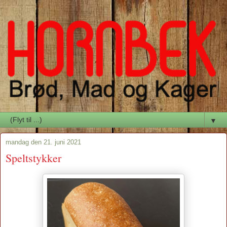
▼
mandag den 21. juni 2021
Speltstykker