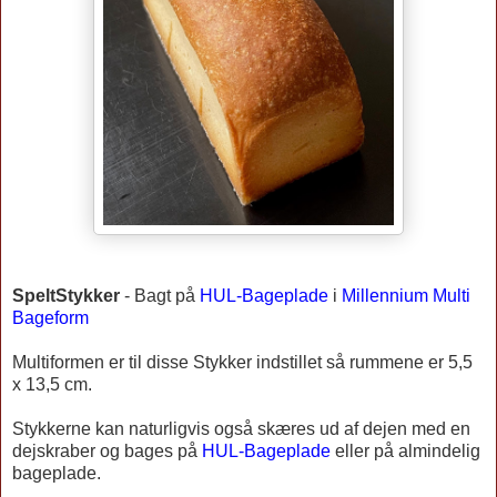
SpeltStykker
-
Bagt på
HUL-Bageplade
i
Millennium Multi
Bageform
Multiformen er til disse Stykker indstillet så rummene er 5,5
x 13,5 cm.
Stykkerne kan naturligvis også skæres ud af dejen med en
dejskraber og bages på
HUL-Bageplade
eller på almindelig
bageplade.