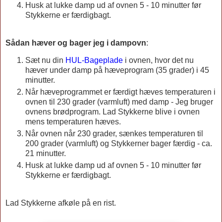
Husk at lukke damp ud af ovnen 5 - 10 minutter før
Stykkerne er færdigbagt.
Sådan hæver og bager jeg i dampovn
:
Sæt nu din
HUL-Bageplade
i ovnen, hvor det nu
hæver under damp på hæveprogram (35 grader) i 45
minutter.
Når hæveprogrammet er færdigt hæves temperaturen i
ovnen til 230 grader (varmluft) med damp - Jeg bruger
ovnens brødprogram. Lad Stykkerne blive i ovnen
mens temperaturen hæves.
Når ovnen når 230 grader, sænkes temperaturen til
200 grader (varmluft) og Stykkerner bager færdig - ca.
21 minutter.
Husk at lukke damp ud af ovnen 5 - 10 minutter før
Stykkerne er færdigbagt.
Lad Stykkerne afkøle på en rist.