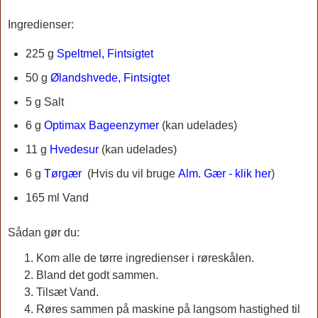
Ingredienser:
225 g
Speltmel, Fintsigtet
50 g
Ølandshvede, Fintsigtet
5 g Salt
6 g
Optimax Bageenzymer
(kan udelades)
11 g
Hvedesur
(kan udelades)
6 g
Tørgær
(Hvis du vil bruge
Alm. Gær - klik her
)
165 ml Vand
Sådan gør du:
Kom alle de tørre ingredienser i røreskålen.
Bland det godt sammen.
Tilsæt Vand.
Røres sammen på maskine på langsom hastighed til