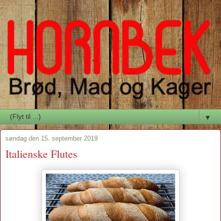
▼
søndag den 15. september 2019
Italienske Flutes