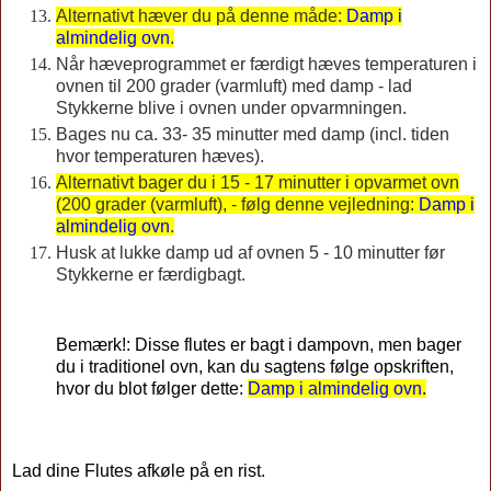
Alternativt hæver du på denne måde:
Damp i
almindelig ovn
.
Når hæveprogrammet er færdigt hæves temperaturen i
ovnen til 200 grader (varmluft) med damp - lad
Stykkerne blive i ovnen under opvarmningen.
Bages nu ca. 33- 35 minutter med damp (incl. tiden
hvor temperaturen hæves).
Alternativt bager du i 15 - 17 minutter i opvarmet ovn
(200 grader (varmluft), - følg denne vejledning:
Damp i
almindelig ovn
.
Husk at lukke damp ud af ovnen 5 - 10 minutter før
Stykkerne er færdigbagt.
Bemærk!: Disse flutes er bagt i dampovn, men bager
du i traditionel ovn, kan du sagtens følge opskriften,
hvor du blot følger dette:
Damp i almindelig ovn
.
Lad dine Flutes afkøle på en rist.