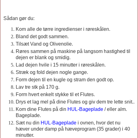
Sådan gør du:
Kom alle de tørre ingredienser i røreskålen.
Bland det godt sammen.
Tilsæt Vand og Olivenolie.
Røres sammen på maskine på langsom hastighed til
dejen er blank og smidig.
Lad dejen hvile i 15 minutter i røreskålen.
Stræk og fold dejen nogle gange.
Form dejen til en kugle og stram den godt op.
Lav tre stk på 170 g.
Form hvert enkelt stykke til et Flutes.
Drys et lag mel på dine Flutes og giv dem tre lette snit.
.
Kom dine Flutes på din
HUL-Bageplade
/ eller alm.
Bageplade.
Sæt nu din
HUL-Bageplade
i ovnen, hvor det nu
hæver under damp på hæveprogram (35 grader) i 40
minutter.