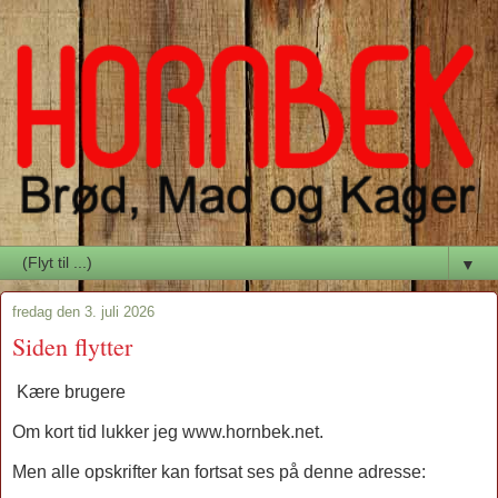
▼
fredag den 3. juli 2026
Siden flytter
Kære brugere
Om kort tid lukker jeg www.hornbek.net.
Men alle opskrifter kan fortsat ses på denne adresse: