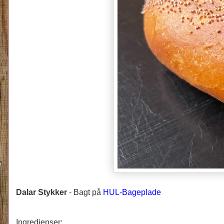
Dalar Stykker
-
Bagt på
HUL-Bageplade
Ingredienser: