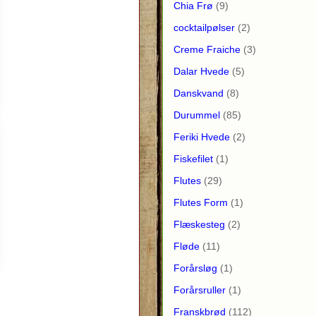
Chia Frø
(9)
cocktailpølser
(2)
Creme Fraiche
(3)
Dalar Hvede
(5)
Danskvand
(8)
Durummel
(85)
Feriki Hvede
(2)
Fiskefilet
(1)
Flutes
(29)
Flutes Form
(1)
Flæskesteg
(2)
Fløde
(11)
Forårsløg
(1)
Forårsruller
(1)
Franskbrød
(112)