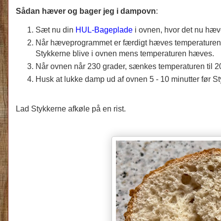
Sådan hæver og bager jeg i dampovn
:
Sæt nu din
HUL-Bageplade
i ovnen, hvor det nu hæ
Når hæveprogrammet er færdigt hæves temperaturen i
Stykkerne blive i ovnen mens temperaturen hæves.
Når ovnen når 230 grader, sænkes temperaturen til 200
Husk at lukke damp ud af ovnen 5 - 10 minutter før St
Lad Stykkerne afkøle på en rist.