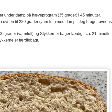
ver under damp på hæveprogram (35 grader) i 45 minutter.
 ovnen til 230 grader (varmluft) med damp - Jeg bruger ovnen
 grader (varmluft) og Stykkerner bager færdig - ca. 21 minutter
ykkerne er færdigbagt.