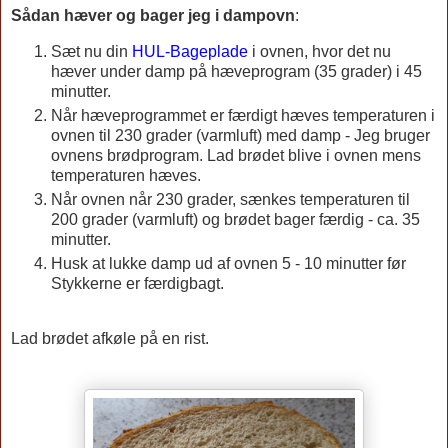
Sådan hæver og bager jeg i dampovn
:
Sæt nu din
HUL-Bageplade
i ovnen, hvor det nu
hæver under damp på hæveprogram (35 grader) i 45
minutter.
Når hæveprogrammet er færdigt hæves temperaturen i
ovnen til 230 grader (varmluft) med damp - Jeg bruger
ovnens brødprogram. Lad brødet blive i ovnen mens
temperaturen hæves.
Når ovnen når 230 grader, sænkes temperaturen til
200 grader (varmluft) og brødet bager færdig - ca. 35
minutter.
Husk at lukke damp ud af ovnen 5 - 10 minutter før
Stykkerne er færdigbagt.
Lad brødet afkøle på en rist.