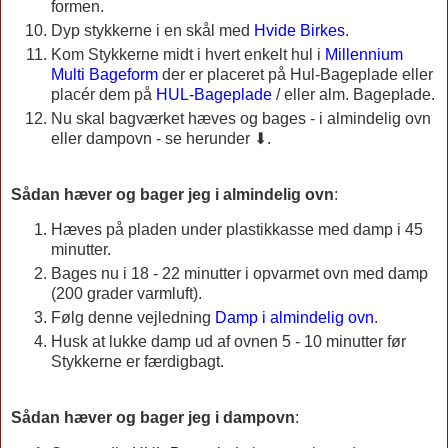
formen.
Dyp stykkerne i en skål med
Hvide Birkes
.
Kom Stykkerne midt i hvert enkelt hul i
Millennium
Multi Bageform
der er placeret på Hul-Bageplade eller
placér dem på
HUL-Bageplade
/ eller alm. Bageplade.
Nu skal bagværket hæves og bages - i almindelig ovn
eller dampovn - se herunder ⬇.
Sådan hæver og bager jeg i almindelig ovn
:
Hæves på pladen under plastikkasse med damp i 45
minutter.
Bages nu i 18 - 22 minutter i opvarmet ovn med damp
(200 grader varmluft).
Følg denne vejledning
Damp i almindelig ovn
.
Husk at lukke damp ud af ovnen 5 - 10 minutter før
Stykkerne er færdigbagt.
Sådan hæver og bager jeg i dampovn
: