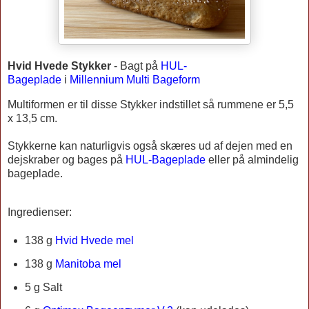
Hvid Hvede Stykker
-
Bagt på
HUL-
Bageplade
i
Millennium Multi Bageform
Multiformen er til disse Stykker indstillet så rummene er 5,5
x 13,5 cm.
Stykkerne kan naturligvis også skæres ud af dejen med en
dejskraber og bages på
HUL-Bageplade
eller på almindelig
bageplade.
Ingredienser:
138 g
Hvid Hvede mel
138 g
Manitoba mel
5 g Salt