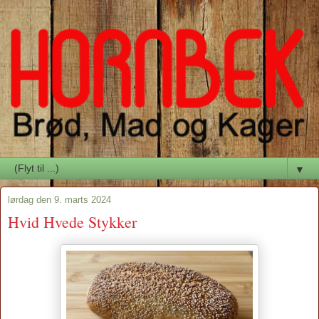
▼
lørdag den 9. marts 2024
Hvid Hvede Stykker