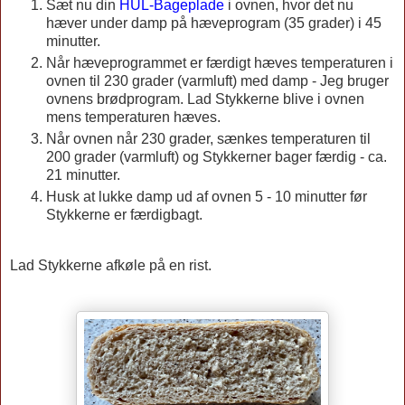
Sæt nu din
HUL-Bageplade
i ovnen, hvor det nu
hæver under damp på hæveprogram (35 grader) i 45
minutter.
Når hæveprogrammet er færdigt hæves temperaturen i
ovnen til 230 grader (varmluft) med damp - Jeg bruger
ovnens brødprogram. Lad Stykkerne blive i ovnen
mens temperaturen hæves.
Når ovnen når 230 grader, sænkes temperaturen til
200 grader (varmluft) og Stykkerner bager færdig - ca.
21 minutter.
Husk at lukke damp ud af ovnen 5 - 10 minutter før
Stykkerne er færdigbagt.
Lad Stykkerne afkøle på en rist.