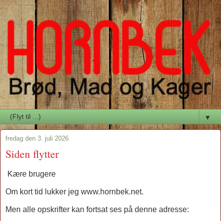
▼
fredag den 3. juli 2026
Siden flytter
Kære brugere
Om kort tid lukker jeg www.hornbek.net.
Men alle opskrifter kan fortsat ses på denne adresse: