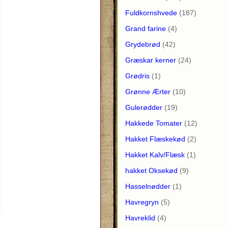
Fuldkornshvede
(187)
Grand farine
(4)
Grydebrød
(42)
Græskar kerner
(24)
Grødris
(1)
Grønne Ærter
(10)
Gulerødder
(19)
Hakkede Tomater
(12)
Hakket Flæskekød
(2)
Hakket Kalv/Flæsk
(1)
hakket Oksekød
(9)
Hasselnødder
(1)
Havregryn
(5)
Havreklid
(4)