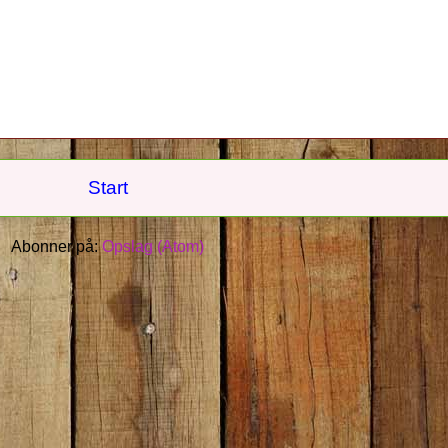
Start
Abonner på:
Opslag (Atom)