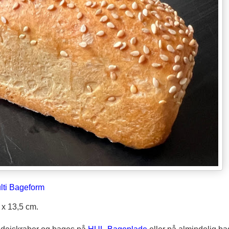
lti Bageform
 x 13,5 cm.