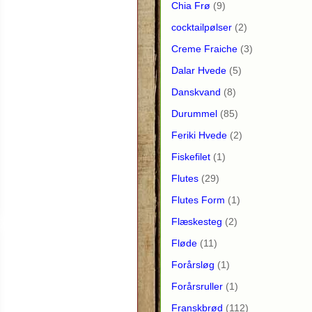
Chia Frø
(9)
cocktailpølser
(2)
Creme Fraiche
(3)
Dalar Hvede
(5)
Danskvand
(8)
Durummel
(85)
Feriki Hvede
(2)
Fiskefilet
(1)
Flutes
(29)
Flutes Form
(1)
Flæskesteg
(2)
Fløde
(11)
Forårsløg
(1)
Forårsruller
(1)
Franskbrød
(112)