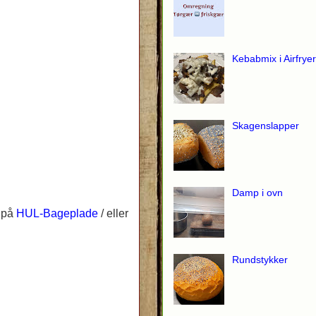
Kebabmix i Airfryer
Skagenslapper
Damp i ovn
m på
HUL-Bageplade
/ eller
Rundstykker