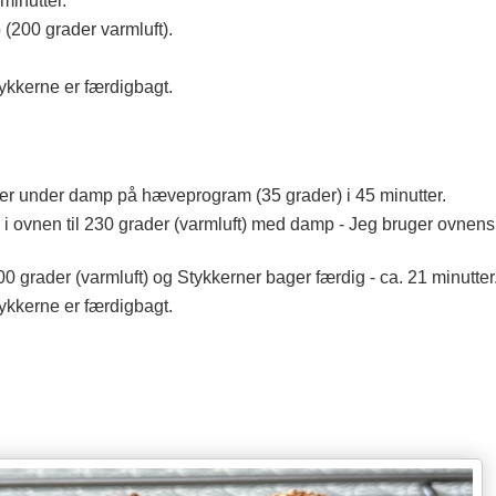
inutter.
(200 grader varmluft).
ykkerne er færdigbagt.
ver under damp på hæveprogram (35 grader) i 45 minutter.
 ovnen til 230 grader (varmluft) med damp - Jeg bruger ovnen
 grader (varmluft) og Stykkerner bager færdig - ca. 21 minutter
ykkerne er færdigbagt.