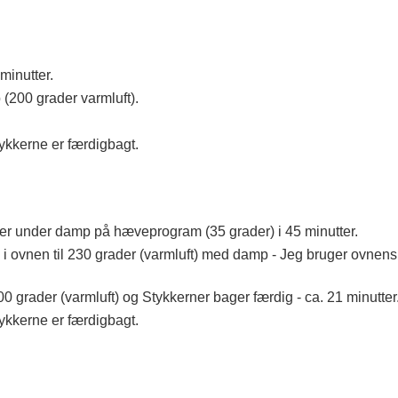
inutter.
(200 grader varmluft).
ykkerne er færdigbagt.
ver under damp på hæveprogram (35 grader) i 45 minutter.
 ovnen til 230 grader (varmluft) med damp - Jeg bruger ovnen
 grader (varmluft) og Stykkerner bager færdig - ca. 21 minutter
ykkerne er færdigbagt.