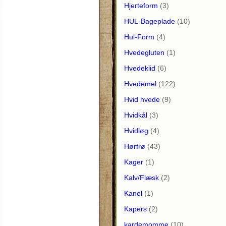
Hjerteform
(3)
HUL-Bageplade
(10)
Hul-Form
(4)
Hvedegluten
(1)
Hvedeklid
(6)
Hvedemel
(122)
Hvid hvede
(9)
Hvidkål
(3)
Hvidløg
(4)
Hørfrø
(43)
Kager
(1)
Kalv/Flæsk
(2)
Kanel
(1)
Kapers
(2)
kardemomme
(10)