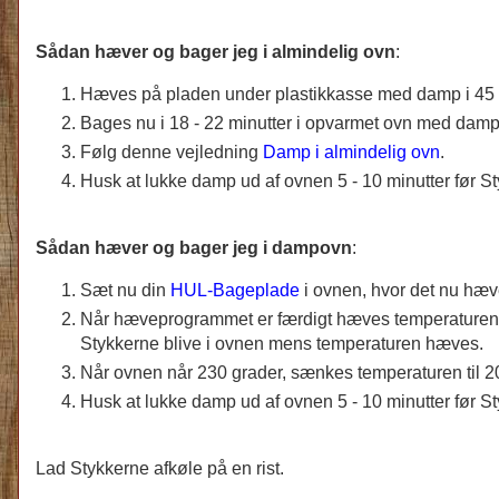
Sådan hæver og bager jeg i almindelig ovn
:
Hæves på pladen under plastikkasse med damp i 45 m
Bages nu i 18 - 22 minutter i opvarmet ovn med damp 
Følg denne vejledning
Damp i almindelig ovn
.
Husk at lukke damp ud af ovnen 5 - 10 minutter før St
Sådan hæver og bager jeg i dampovn
:
Sæt nu din
HUL-Bageplade
i ovnen, hvor det nu hæ
Når hæveprogrammet er færdigt hæves temperaturen i
Stykkerne blive i ovnen mens temperaturen hæves.
Når ovnen når 230 grader, sænkes temperaturen til 200
Husk at lukke damp ud af ovnen 5 - 10 minutter før St
Lad Stykkerne afkøle på en rist.