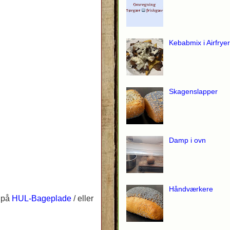
Kebabmix i Airfryer
Skagenslapper
Damp i ovn
Håndværkere
m på
HUL-Bageplade
/ eller