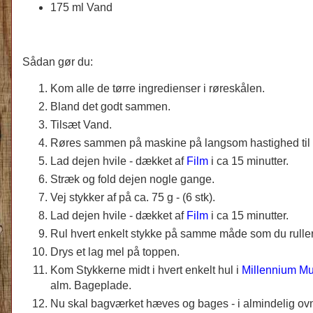
175 ml Vand
Sådan gør du:
Kom alle de tørre ingredienser i røreskålen.
Bland det godt sammen.
Tilsæt Vand.
Røres sammen på maskine på langsom hastighed til 
Lad dejen hvile - dækket af
Film
i ca 15 minutter.
Stræk og fold dejen nogle gange.
Vej stykker af på ca. 75 g - (6 stk).
Lad dejen hvile - dækket af
Film
i ca 15 minutter.
Rul hvert enkelt stykke på samme måde som du ruller
Drys et lag mel på toppen.
Kom Stykkerne midt i hvert enkelt hul i
Millennium Mu
alm. Bageplade.
Nu skal bagværket hæves og bages - i almindelig ovn