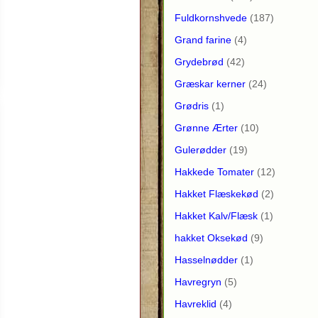
Fuldkornshvede
(187)
Grand farine
(4)
Grydebrød
(42)
Græskar kerner
(24)
Grødris
(1)
Grønne Ærter
(10)
Gulerødder
(19)
Hakkede Tomater
(12)
Hakket Flæskekød
(2)
Hakket Kalv/Flæsk
(1)
hakket Oksekød
(9)
Hasselnødder
(1)
Havregryn
(5)
Havreklid
(4)