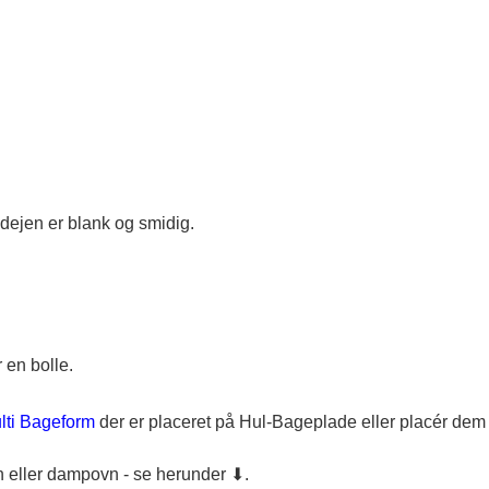
dejen er blank og smidig.
 en bolle.
lti Bageform
der er placeret på Hul-Bageplade eller placér de
 eller dampovn - se herunder ⬇.