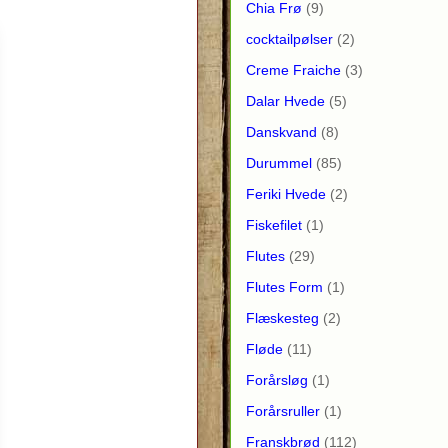
Chia Frø
(9)
cocktailpølser
(2)
Creme Fraiche
(3)
Dalar Hvede
(5)
Danskvand
(8)
Durummel
(85)
Feriki Hvede
(2)
Fiskefilet
(1)
Flutes
(29)
Flutes Form
(1)
Flæskesteg
(2)
Fløde
(11)
Forårsløg
(1)
Forårsruller
(1)
Franskbrød
(112)