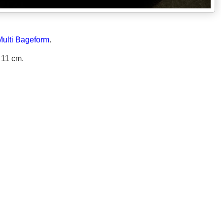
Multi Bageform
.
x 11 cm.