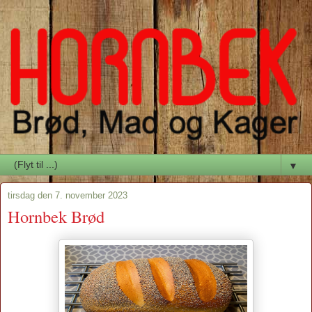
▼
tirsdag den 7. november 2023
Hornbek Brød