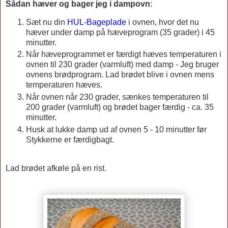
Sådan hæver og bager jeg i dampovn
:
Sæt nu din
HUL-Bageplade
i ovnen, hvor det nu
hæver under damp på hæveprogram (35 grader) i 45
minutter.
Når hæveprogrammet er færdigt hæves temperaturen i
ovnen til 230 grader (varmluft) med damp - Jeg bruger
ovnens brødprogram. Lad brødet blive i ovnen mens
temperaturen hæves.
Når ovnen når 230 grader, sænkes temperaturen til
200 grader (varmluft) og brødet bager færdig - ca. 35
minutter.
Husk at lukke damp ud af ovnen 5 - 10 minutter før
Stykkerne er færdigbagt.
Lad brødet afkøle på en rist.