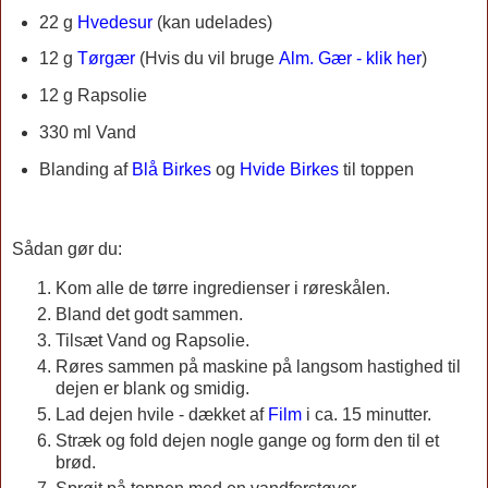
22 g
Hvedesur
(kan udelades)
12 g
Tørgær
(Hvis du vil bruge
Alm. Gær - klik her
)
12 g Rapsolie
330 ml Vand
Blanding af
Blå Birkes
og
Hvide Birkes
til toppen
Sådan gør du:
Kom alle de tørre ingredienser i røreskålen.
Bland det godt sammen.
Tilsæt Vand og Rapsolie.
Røres sammen på maskine på langsom hastighed til
dejen er blank og smidig.
Lad dejen hvile - dækket af
Film
i ca. 15 minutter.
Stræk og fold dejen nogle gange og form den til et
brød.