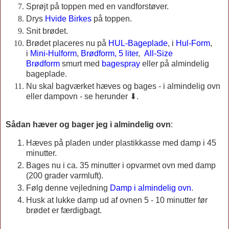
Sprøjt på toppen med en vandforstøver.
Drys
Hvide Birkes
på toppen.
Snit brødet.
Brødet placeres nu på
HUL-Bageplade
, i
Hul-Form
,
i
Mini-Hulform
,
Brødform, 5 liter
,
All-Size
Brødform
smurt med
bagespray
eller på almindelig
bageplade.
Nu skal bagværket hæves og bages - i almindelig ovn
eller dampovn - se herunder ⬇.
Sådan hæver og bager jeg i almindelig ovn
:
Hæves på pladen under plastikkasse med damp i 45
minutter.
Bages nu i ca. 35 minutter i opvarmet ovn med damp
(200 grader varmluft).
Følg denne vejledning
Damp i almindelig ovn
.
Husk at lukke damp ud af ovnen 5 - 10 minutter før
brødet er færdigbagt.