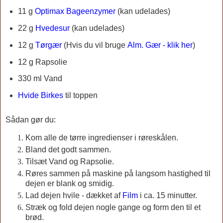
11 g
Optimax Bageenzymer
(kan udelades)
22 g
Hvedesur
(kan udelades)
12 g
Tørgær
(
Hvis du vil bruge
Alm. Gær - klik her
)
12 g Rapsolie
330 ml Vand
Hvide Birkes
til toppen
Sådan gør du:
Kom alle de tørre ingredienser i røreskålen.
Bland det godt sammen.
Tilsæt Vand og Rapsolie.
Røres sammen på maskine på langsom hastighed til
dejen er blank og smidig.
Lad dejen hvile - dækket af
Film
i ca. 15 minutter.
Stræk og fold dejen nogle gange og form den til et
brød.