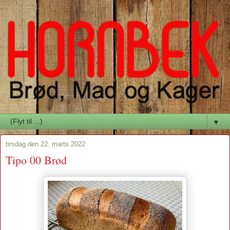
▼
tirsdag den 22. marts 2022
Tipo 00 Brød