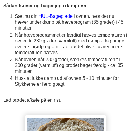
Sådan hæver og bager jeg i dampovn
:
Sæt nu din
HUL-Bageplade
i ovnen, hvor det nu
hæver under damp på hæveprogram (35 grader) i 45
minutter.
Når hæveprogrammet er færdigt hæves temperaturen i
ovnen til 230 grader (varmluft) med damp - Jeg bruger
ovnens brødprogram. Lad brødet blive i ovnen mens
temperaturen hæves.
Når ovnen når 230 grader, sænkes temperaturen til
200 grader (varmluft) og brødet bager færdig - ca. 35
minutter.
Husk at lukke damp ud af ovnen 5 - 10 minutter før
Stykkerne er færdigbagt.
Lad brødet afkøle på en rist.