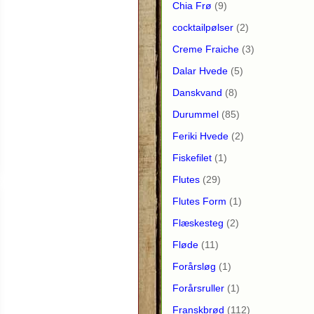
Chia Frø
(9)
cocktailpølser
(2)
Creme Fraiche
(3)
Dalar Hvede
(5)
Danskvand
(8)
Durummel
(85)
Feriki Hvede
(2)
Fiskefilet
(1)
Flutes
(29)
Flutes Form
(1)
Flæskesteg
(2)
Fløde
(11)
Forårsløg
(1)
Forårsruller
(1)
Franskbrød
(112)