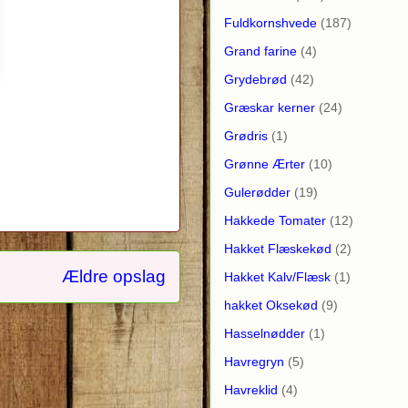
Fuldkornshvede
(187)
Grand farine
(4)
Grydebrød
(42)
Græskar kerner
(24)
Grødris
(1)
Grønne Ærter
(10)
Gulerødder
(19)
Hakkede Tomater
(12)
Hakket Flæskekød
(2)
Ældre opslag
Hakket Kalv/Flæsk
(1)
hakket Oksekød
(9)
Hasselnødder
(1)
Havregryn
(5)
Havreklid
(4)