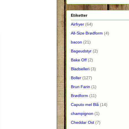
Etiketter
Airfryer
(64)
All-Size Brødform
(4)
bacon
(21)
Bageudstyr
(2)
Bake Off
(2)
Bladselleri
(3)
Boller
(127)
Brun Farin
(1)
Brødform
(11)
Caputo mel Blå
(14)
champignon
(1)
Cheddar Ost
(7)