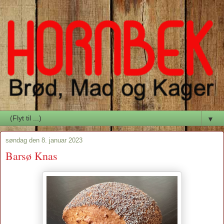
▼
søndag den 8. januar 2023
Barsø Knas