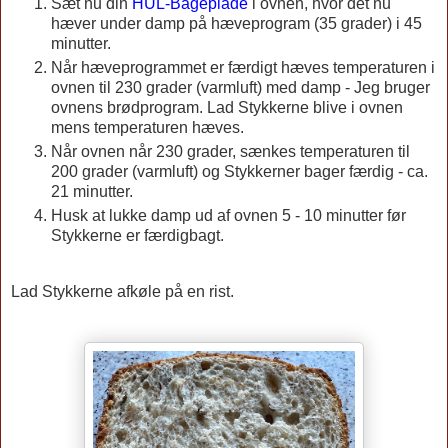
Sæt nu din
HUL-Bageplade
i ovnen, hvor det nu
hæver under damp på hæveprogram (35 grader) i 45
minutter.
Når hæveprogrammet er færdigt hæves temperaturen i
ovnen til 230 grader (varmluft) med damp - Jeg bruger
ovnens brødprogram. Lad Stykkerne blive i ovnen
mens temperaturen hæves.
Når ovnen når 230 grader, sænkes temperaturen til
200 grader (varmluft) og Stykkerner bager færdig - ca.
21 minutter.
Husk at lukke damp ud af ovnen 5 - 10 minutter før
Stykkerne er færdigbagt.
Lad Stykkerne afkøle på en rist.