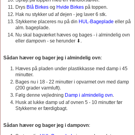
Drys
Blå Birkes
og
Hvide Birkes
på toppen.
Hak nu stykker ud af dejen - jeg laver 6 stk.
Stykkerne placeres nu på din
HUL-Bageplade
eller på
alm. bageplade.
Nu skal bagværket hæves og bages - i almindelig ovn
eller dampovn - se herunder ⬇.
Sådan hæver og bager jeg i almindelig ovn
:
Hæves på pladen under plastikkasse med damp i 45
minutter.
Bages nu i 18 - 22 minutter i opvarmet ovn med damp
(200 grader varmluft).
Følg denne vejledning
Damp i almindelig ovn
.
Husk at lukke damp ud af ovnen 5 - 10 minutter før
Stykkerne er færdigbagt.
Sådan hæver og bager jeg i dampovn
: