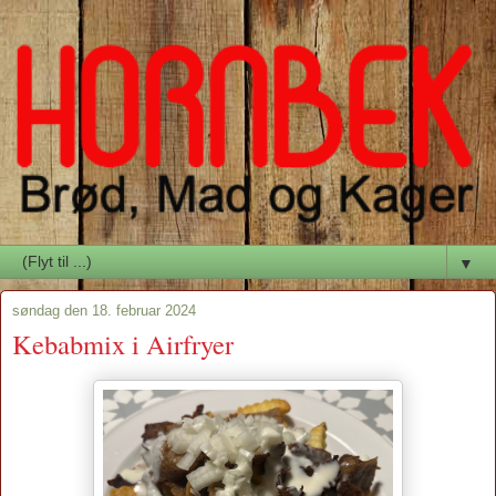
▼
søndag den 18. februar 2024
Kebabmix i Airfryer