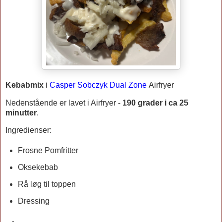
Kebabmix
i
Casper Sobczyk Dual Zone
Airfryer
Nedenstående er lavet i Airfryer -
190 grader i ca 25
m
inutter
.
Ingredienser:
Frosne Pomfritter
Oksekebab
Rå løg til toppen
Dressing