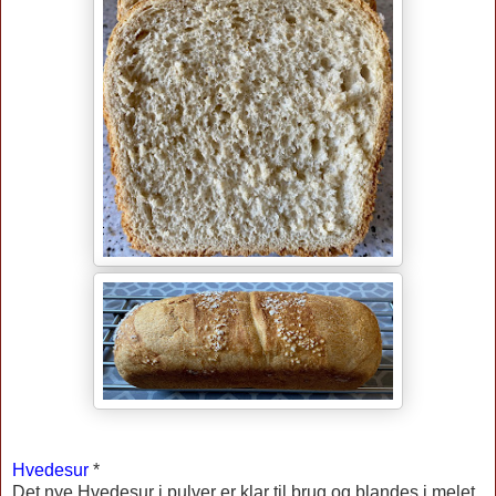
Hvedesur
*
Det nye Hvedesur i pulver er klar til brug og blandes i melet,