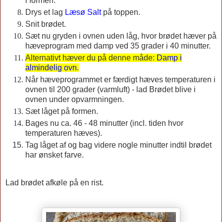
i formen.
Drys et lag
Læsø Salt
på toppen.
Snit brødet.
Sæt nu gryden i ovnen uden låg, hvor brødet hæver på
hæveprogram med damp ved 35 grader i 40 minutter.
Alternativt hæver du på denne måde:
Damp i
almindelig ovn
.
Når hæveprogrammet er færdigt hæves temperaturen i
ovnen til 200 grader (varmluft) - lad Brødet blive i
ovnen under opvarmningen.
Sæt låget på formen.
Bages nu ca. 46 - 48 minutter (incl. tiden hvor
temperaturen hæves).
Tag låget af og bag videre nogle minutter indtil brødet
har ønsket farve.
Lad brødet afkøle på en rist.