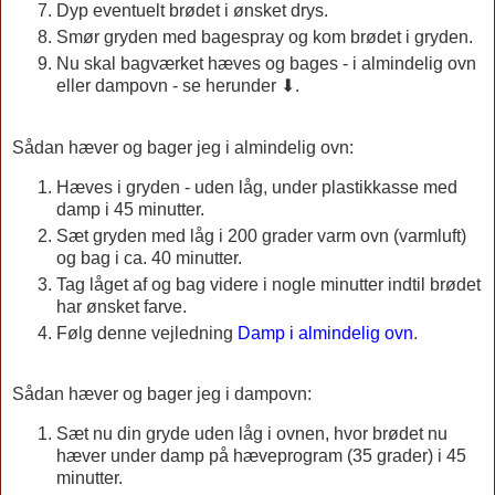
Dyp eventuelt brødet i ønsket drys.
Smør gryden med bagespray og kom brødet i gryden.
Nu skal bagværket hæves og bages - i almindelig ovn
eller dampovn - se herunder ⬇.
Sådan hæver og bager jeg i almindelig ovn:
Hæves i gryden - uden låg, under plastikkasse med
damp i 45 minutter.
Sæt gryden med låg i 200 grader varm ovn (varmluft)
og bag i ca. 40 minutter.
Tag låget af og bag videre i nogle minutter indtil brødet
har ønsket farve.
Følg denne vejledning
Damp i almindelig ovn
.
Sådan hæver og bager jeg i dampovn:
Sæt nu din gryde uden låg i
ovnen, hvor brødet nu
hæver under damp på hæveprogram (35 grader) i 45
minutter.