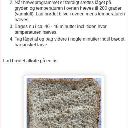
Når hæveprogrammet er færdigt sættes låget på
gryden og temperaturen i ovnen hæves til 200 grader
(varmluft). Lad brødet blive i ovnen mens temperaturen
hæves.
Bages nu i ca. 46 - 48 minutter incl. tiden hvor
temperaturen hæves.
Tag låget af og bag videre i nogle minutter indtil brødet
har ønsket farve.
Lad brødet afkøle på en rist.