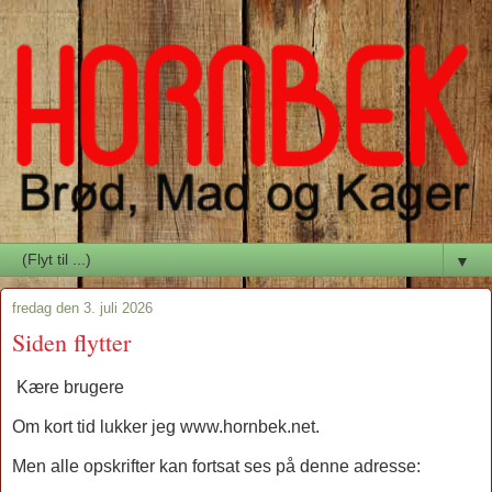
▼
fredag den 3. juli 2026
Siden flytter
Kære brugere
Om kort tid lukker jeg www.hornbek.net.
Men alle opskrifter kan fortsat ses på denne adresse: