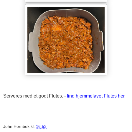
Serveres med et godt Flutes. -
find hjemmelavet Flutes her
.
John Hornbek
kl.
16.53