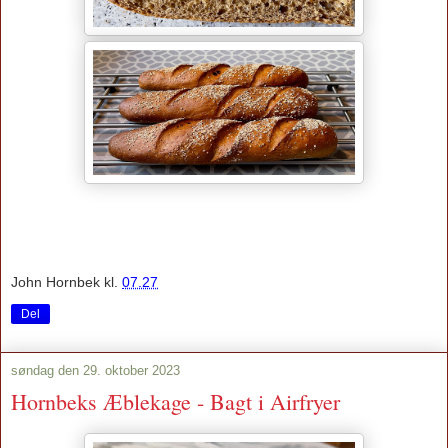
John Hornbek
kl.
07.27
Del
søndag den 29. oktober 2023
Hornbeks Æblekage - Bagt i Airfryer