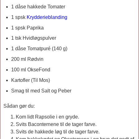
1 dåse hakkede Tomater
1 spsk
Krydderieblanding
1 spsk Paprika
1 tsk Hvidløgspulver
1 dåse Tomatpuré (140 g)
200 ml Rødvin
100 ml OkseFond
Kartofler (Til Mos)
Smag til med Salt og Peber
Sådan gør du:
Kom lidt Rapsolie i en gryde.
Svits Baconternene til de tager farve.
Svits de hakkede løg til de tager farve.