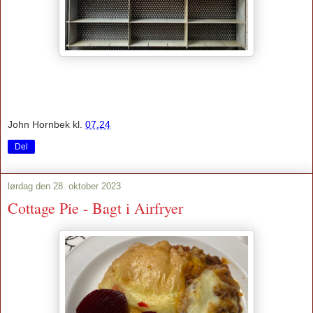
John Hornbek
kl.
07.24
Del
lørdag den 28. oktober 2023
Cottage Pie - Bagt i Airfryer