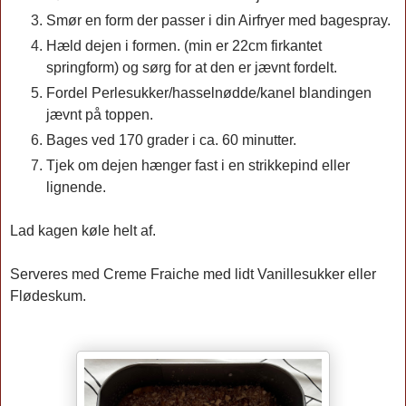
Smør en form der passer i din Airfryer med bagespray.
Hæld dejen i formen. (min er 22cm firkantet
springform) og sørg for at den er jævnt fordelt.
Fordel Perlesukker/hasselnødde/kanel blandingen
jævnt på toppen.
Bages ved 170 grader i ca. 60 minutter.
Tjek om dejen hænger fast i en strikkepind eller
lignende.
Lad kagen køle helt af.
Serveres med Creme Fraiche med lidt Vanillesukker eller
Flødeskum.