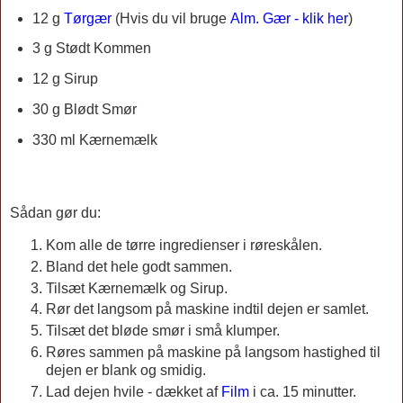
12 g
Tørgær
(Hvis du vil bruge
Alm. Gær - klik her
)
3 g Stødt Kommen
12 g Sirup
30 g Blødt Smør
330 ml Kærnemælk
Sådan gør du:
Kom alle de tørre ingredienser i røreskålen.
Bland det hele godt sammen.
Tilsæt Kærnemælk og Sirup.
Rør det langsom på maskine indtil dejen er samlet.
Tilsæt det bløde smør i små klumper.
Røres sammen på maskine på langsom hastighed til
dejen er blank og smidig.
Lad dejen hvile - dækket af
Film
i ca. 15 minutter.