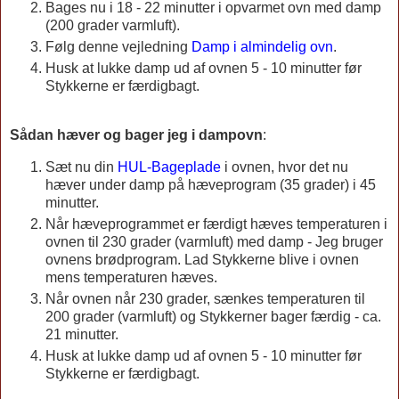
Bages nu i 18 - 22 minutter i opvarmet ovn med damp
(200 grader varmluft).
Følg denne vejledning
Damp i almindelig ovn
.
Husk at lukke damp ud af ovnen 5 - 10 minutter før
Stykkerne er færdigbagt.
Sådan hæver og bager jeg i dampovn
:
Sæt nu din
HUL-Bageplade
i ovnen, hvor det nu
hæver under damp på hæveprogram (35 grader) i 45
minutter.
Når hæveprogrammet er færdigt hæves temperaturen i
ovnen til 230 grader (varmluft) med damp - Jeg bruger
ovnens brødprogram. Lad Stykkerne blive i ovnen
mens temperaturen hæves.
Når ovnen når 230 grader, sænkes temperaturen til
200 grader (varmluft) og Stykkerner bager færdig - ca.
21 minutter.
Husk at lukke damp ud af ovnen 5 - 10 minutter før
Stykkerne er færdigbagt.