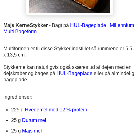
Majs KerneStykker
-
Bagt på
HUL-Bageplade
i
Millennium
Multi Bageform
Multiformen er til disse Stykker indstillet så rummene er 5,5
x 13,5 cm.
Stykkerne kan naturligvis også skæres ud af dejen med en
dejskraber og bages på
HUL-Bageplade
eller på almindelig
bageplade.
Ingredienser:
225 g
Hvedemel med 12 % protein
25 g
Durum mel
25 g
Majs mel