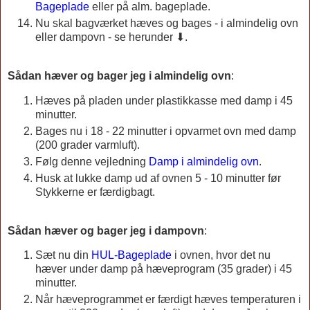
Bageplade
eller på alm. bageplade.
Nu skal bagværket hæves og bages - i almindelig ovn
eller dampovn - se herunder ⬇.
Sådan hæver og bager jeg i almindelig ovn
:
Hæves på pladen under plastikkasse med damp i 45
minutter.
Bages nu i 18 - 22 minutter i opvarmet ovn med damp
(200 grader varmluft).
Følg denne vejledning
Damp i almindelig ovn
.
Husk at lukke damp ud af ovnen 5 - 10 minutter før
Stykkerne er færdigbagt.
Sådan hæver og bager jeg i dampovn
:
Sæt nu din
HUL-Bageplade
i ovnen, hvor det nu
hæver under damp på hæveprogram (35 grader) i 45
minutter.
Når hæveprogrammet er færdigt hæves temperaturen i