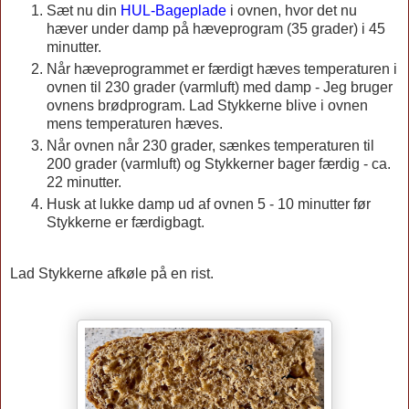
Sæt nu din
HUL-Bageplade
i ovnen, hvor det nu
hæver under damp på hæveprogram (35 grader) i 45
minutter.
Når hæveprogrammet er færdigt hæves temperaturen i
ovnen til 230 grader (varmluft) med damp - Jeg bruger
ovnens brødprogram. Lad Stykkerne blive i ovnen
mens temperaturen hæves.
Når ovnen når 230 grader, sænkes temperaturen til
200 grader (varmluft) og Stykkerner bager færdig - ca.
22 minutter.
Husk at lukke damp ud af ovnen 5 - 10 minutter før
Stykkerne er færdigbagt.
Lad Stykkerne afkøle på en rist.