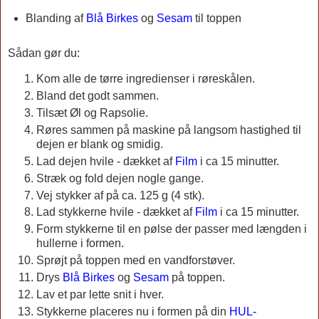
Blanding af
Blå Birkes
o
g
Sesam
til toppen
Sådan gør du:
Kom alle de tørre ingredienser i røreskålen.
Bland det godt sammen.
Tilsæt Øl og Rapsolie.
Røres sammen på maskine på langsom hastighed til
dejen er blank og smidig.
Lad dejen hvile - dækket af
Film
i ca 15 minutter.
Stræk og fold dejen nogle gange.
Vej stykker af på ca. 125 g (4 stk).
Lad stykkerne hvile - dækket af
Film
i ca 15 minutter.
Form stykkerne til en pølse der passer med længden i
hullerne i formen.
Sprøjt på toppen med en vandforstøver.
Drys
Blå Birkes
o
g
Sesam
på toppen.
Lav et par lette snit i hver.
Stykkerne placeres nu i formen på din
HUL-