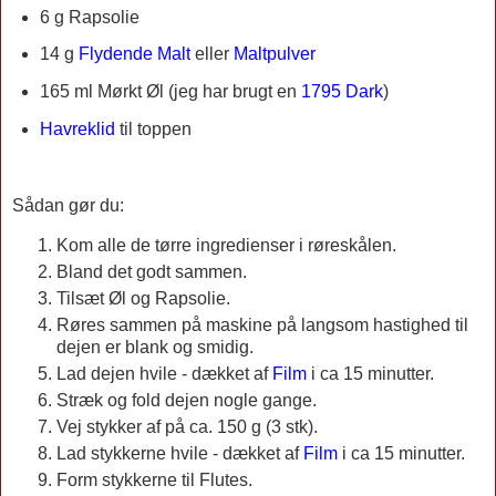
6 g Rapsolie
14 g
Flydende Malt
eller
Maltpulver
165 ml
Mørkt Øl (jeg har brugt en
1795 Dark
)
Havreklid
til toppen
Sådan gør du:
Kom alle de tørre ingredienser i røreskålen.
Bland det godt sammen.
Tilsæt Øl og Rapsolie.
Røres sammen på maskine på langsom hastighed til
dejen er blank og smidig.
Lad dejen hvile - dækket af
Film
i ca 15 minutter.
Stræk og fold dejen nogle gange.
Vej stykker af på ca. 150 g (3 stk).
Lad stykkerne hvile - dækket af
Film
i ca 15 minutter.
Form stykkerne til Flutes.