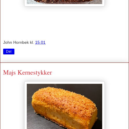
John Hornbek
kl.
15.01
Del
Majs Kernestykker