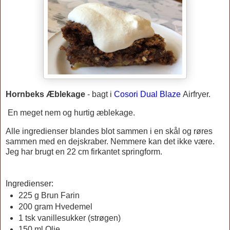
Hornbeks Æblekage
- bagt i
Cosori Dual Blaze
Airfryer.
En meget nem og hurtig æblekage.
Alle ingredienser blandes blot sammen i en skål og røres
sammen med en dejskraber. Nemmere kan det ikke være.
Jeg har brugt en 22 cm firkantet springform.
Ingredienser:
225 g Brun Farin
200 gram Hvedemel
1 tsk vanillesukker (strøgen)
150 ml Olie