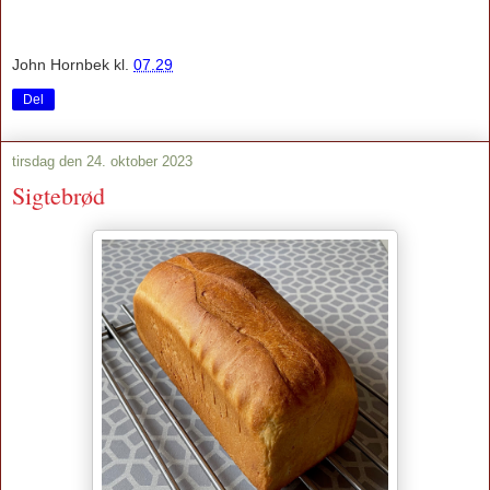
John Hornbek
kl.
07.29
Del
tirsdag den 24. oktober 2023
Sigtebrød