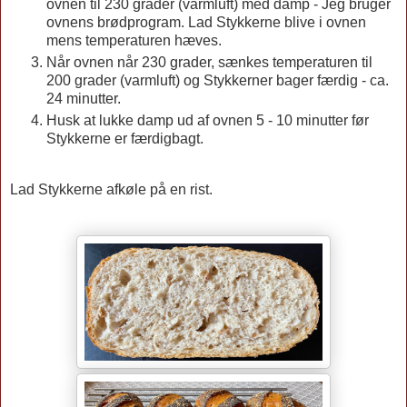
ovnen til 230 grader (varmluft) med damp - Jeg bruger
ovnens brødprogram. Lad Stykkerne blive i ovnen
mens temperaturen hæves.
Når ovnen når 230 grader, sænkes temperaturen til
200 grader (varmluft) og Stykkerner bager færdig - ca.
24 minutter.
Husk at lukke damp ud af ovnen 5 - 10 minutter før
Stykkerne er færdigbagt.
Lad Stykkerne afkøle på en rist.