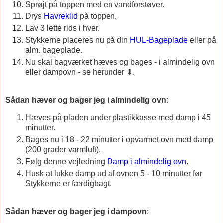
Sprøjt på toppen med en vandforstøver.
Drys
Havreklid
på toppen.
Lav 3 lette rids i hver.
Stykkerne placeres nu på din
HUL-Bageplade
eller på
alm. bageplade.
Nu skal bagværket hæves og bages - i almindelig ovn
eller dampovn - se herunder ⬇.
Sådan hæver og bager jeg i almindelig ovn
:
Hæves på pladen under plastikkasse med damp i 45
minutter.
Bages nu i 18 - 22 minutter i opvarmet ovn med damp
(200 grader varmluft).
Følg denne vejledning
Damp i almindelig ovn
.
Husk at lukke damp ud af ovnen 5 - 10 minutter før
Stykkerne er færdigbagt.
Sådan hæver og bager jeg i dampovn
: