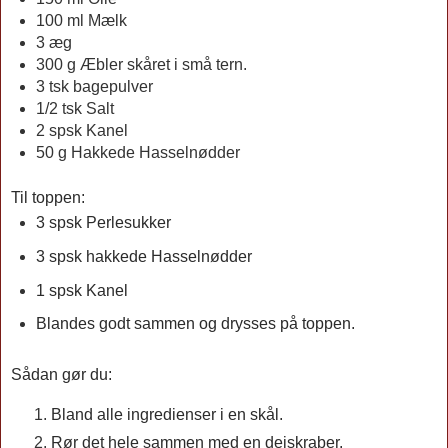
100 ml Mælk
3 æg
300 g Æbler skåret i små tern.
3 tsk bagepulver
1/2 tsk Salt
2 spsk Kanel
50 g Hakkede Hasselnødder
Til toppen:
3 spsk Perlesukker
3 spsk hakkede Hasselnødder
1 spsk Kanel
Blandes godt sammen og drysses på toppen.
Sådan gør du:
Bland alle ingredienser i en skål.
Rør det hele sammen med en dejskraber.