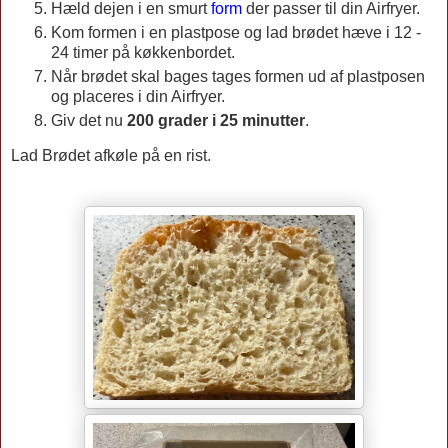
Hæld dejen i en smurt
form
der passer til din Airfryer.
Kom formen i en plastpose og lad brødet hæve i 12 -
24 timer på køkkenbordet.
Når brødet skal bages tages formen ud af plastposen
og placeres i din Airfryer.
Giv det nu
200 grader i 25 minutter
.
Lad Brødet afkøle på en rist.