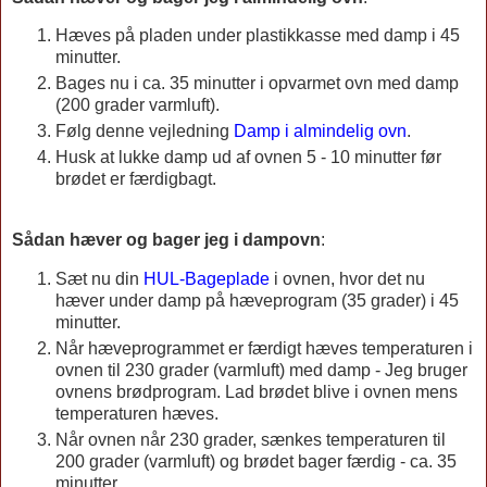
Hæves på pladen under plastikkasse med damp i 45
minutter.
Bages nu i ca. 35 minutter i opvarmet ovn med damp
(200 grader varmluft).
Følg denne vejledning
Damp i almindelig ovn
.
Husk at lukke damp ud af ovnen 5 - 10 minutter før
brødet er færdigbagt.
Sådan hæver og bager jeg i dampovn
:
Sæt nu din
HUL-Bageplade
i ovnen, hvor det nu
hæver under damp på hæveprogram (35 grader) i 45
minutter.
Når hæveprogrammet er færdigt hæves temperaturen i
ovnen til 230 grader (varmluft) med damp - Jeg bruger
ovnens brødprogram. Lad brødet blive i ovnen mens
temperaturen hæves.
Når ovnen når 230 grader, sænkes temperaturen til
200 grader (varmluft) og brødet bager færdig - ca. 35
minutter.