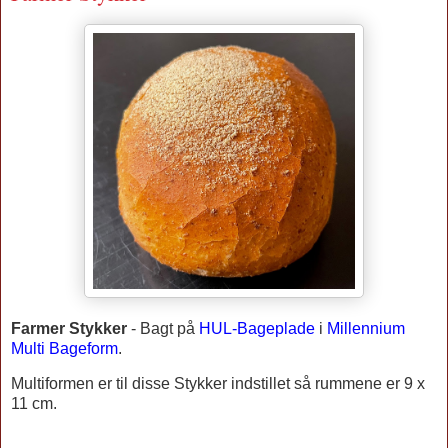
Farmer Stykker
-
Bagt på
HUL-Bageplade
i
Millennium
Multi Bageform
.
Multiformen er til disse Stykker indstillet så rummene er 9 x
11 cm.