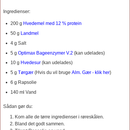
Ingredienser:
200 g
Hvedemel med 12 % protein
50 g
Landmel
4 g Salt
5 g
Optimax Bageenzymer V.2
(kan udelades)
10 g
Hvedesur
(kan udelades)
5 g
Tørgær
(
Hvis du vil bruge
Alm. Gær - klik her
)
6 g Rapsolie
140 ml Vand
Sådan gør du:
Kom alle de tørre ingredienser i røreskålen.
Bland det godt sammen.