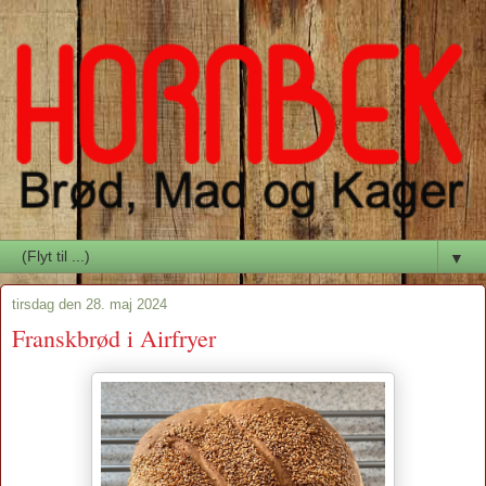
▼
tirsdag den 28. maj 2024
Franskbrød i Airfryer