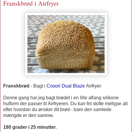
Franskbrød i Airfryer
Franskbrød
-
Bagt
i
Cosori Dual Blaze
Airfryer
Denne gang har jeg bagt brødet i en lille aflang silikone
hulform der passer til Airfryeren. Du kan frit skifte meltype alt
efter hvordan du ønsker dit brød - bare den samlede
mængde er den samme.
180 grader i 25 minutter
.