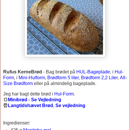
Rufus KerneBrød
-
Bag brødet på
HUL-Bageplade
, i
Hul-
Form
, i
Mini-Hulform
,
Brødform 5 liter
,
Brødform 2,2 Liter
,
All-
Size Brødform
eller på almindelig bageplade.
Jeg har bagt dette brød i
Hul-Form
.
🍞
Minibrød - Se Vejledning
⏰
Langtidshævet Brød. Se vejledning
Ingredienser: