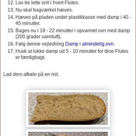
Lav tre lette snit i hvert Flutes.
Nu skal bagværket hæves.
Hæves på pladen under plastikkasse med damp i 40 -
45 minutter.
Bages nu i 18 - 22 minutter i opvarmet ovn med damp
(200 grader varmluft).
Følg denne vejledning
Damp i almindelig ovn
.
Husk at lukke damp ud 5 - 10 minutter for dine Flutes
er færdigbagt.
Lad dem afkøle på en rist.