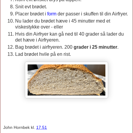
Snit evt brødet.
Placer brødet i
form
der passer i skuffen til din Airfryer.
Nu lader du brødet hæve i 45 minutter med et
viskestykke over - eller
Hvis din Airfryer kan gå ned til 40 grader så lader du
det hæve i Airfryeren.
Bag brødet i airfryeren. 200
grader i 25 minutter
.
Lad brødet hvile på en rist.
John Hornbek
kl.
17.51