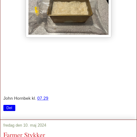
John Hornbek
kl.
07.29
Del
fredag den 10. maj 2024
Farmer Stykker