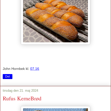
John Hornbek
kl.
07.16
Del
tirsdag den 21. maj 2024
Rufus KerneBrød