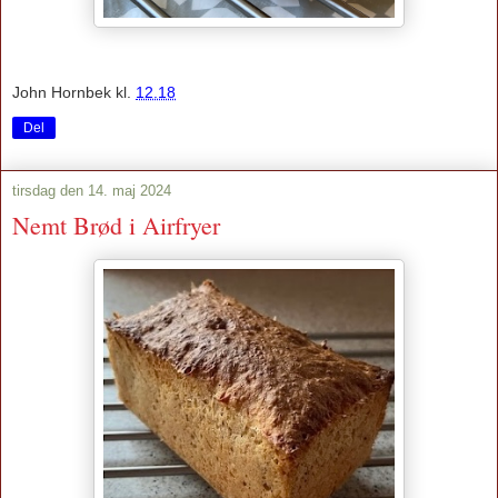
John Hornbek
kl.
12.18
Del
tirsdag den 14. maj 2024
Nemt Brød i Airfryer