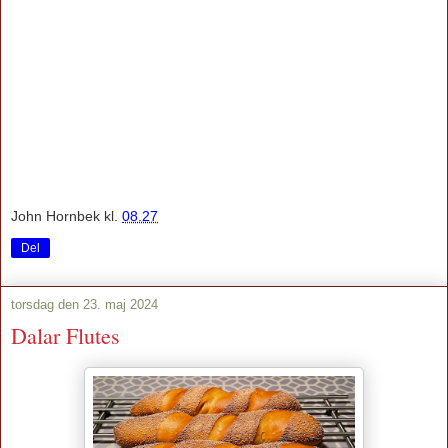
John Hornbek
kl.
08.27
Del
torsdag den 23. maj 2024
Dalar Flutes