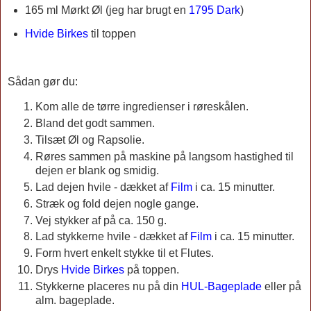
165 ml Mørkt Øl (jeg har brugt en
1795 Dark
)
Hvide Birkes
til toppen
Sådan gør du:
Kom alle de tørre ingredienser i røreskålen.
Bland det godt sammen.
Tilsæt Øl og Rapsolie.
Røres sammen på maskine på langsom hastighed til
dejen er blank og smidig.
Lad dejen hvile - dækket af
Film
i ca. 15 minutter.
Stræk og fold dejen nogle gange.
Vej stykker af på ca. 150 g.
Lad stykkerne hvile - dækket af
Film
i ca. 15 minutter.
Form hvert enkelt stykke til et Flutes.
Drys
Hvide Birkes
på toppen
.
Stykkerne placeres nu på din
HUL-Bageplade
eller på
alm. bageplade.