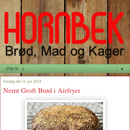
▼
tirsdag den 9. juli 2024
Nemt Groft Brød i Airfryer