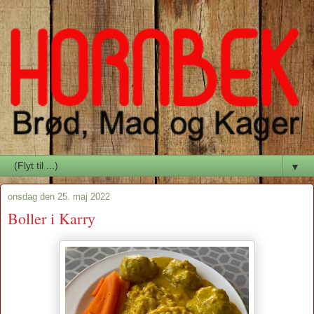
▼
onsdag den 25. maj 2022
Boller i Karry