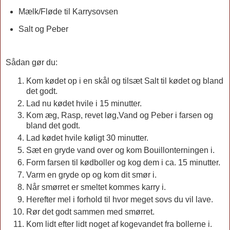
Mælk/Fløde til Karrysovsen
Salt og Peber
Sådan gør du:
Kom kødet op i en skål og tilsæt Salt til kødet og bland
det godt.
Lad nu kødet hvile i 15 minutter.
Kom æg, Rasp, revet løg,Vand og Peber i farsen og
bland det godt.
Lad kødet hvile køligt 30 minutter.
Sæt en gryde vand over og kom Bouillonterningen i.
Form farsen til kødboller og kog dem i ca. 15 minutter.
Varm en gryde op og kom dit smør i.
Når smørret er smeltet kommes karry i.
Herefter mel i forhold til hvor meget sovs du vil lave.
Rør det godt sammen med smørret.
Kom lidt efter lidt noget af kogevandet fra bollerne i.