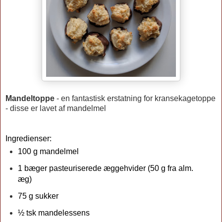
Mandeltoppe
- en fantastisk erstatning for kransekagetoppe
- disse er lavet af mandelmel
Ingredienser:
100 g mandelmel
1 bæger pasteuriserede æggehvider (50 g fra alm. 
æg)
75 g sukker
½ tsk mandelessens