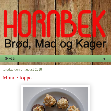
▼
torsdag den 9. august 2018
Mandeltoppe