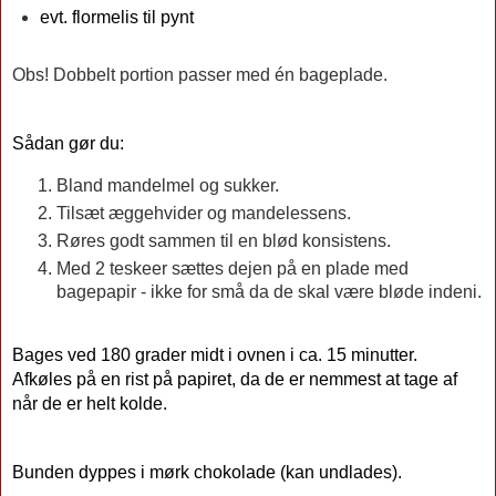
evt. flormelis til pynt
Obs! Dobbelt portion passer med én bageplade.
Sådan gør du:
Bland mandelmel og sukker.
Tilsæt æggehvider og mandelessens.
Røres godt sammen til en blød konsistens.
Med 2 teskeer sættes dejen på en plade med 
bagepapir - ikke for små da de skal være bløde indeni.
Bages ved 180 grader midt i ovnen i ca. 15 minutter.
Afkøles på en rist på papiret, da de er nemmest at tage af 
når de er helt kolde.
Bunden dyppes i mørk chokolade (kan undlades).