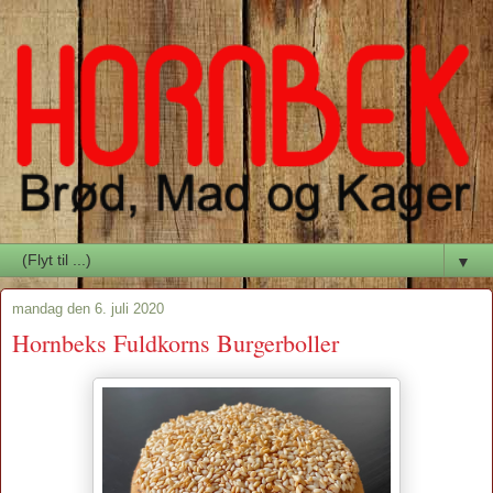
▼
mandag den 6. juli 2020
Hornbeks Fuldkorns Burgerboller