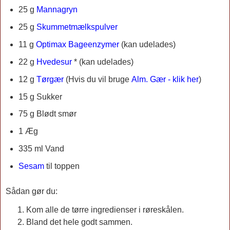
25 g
Mannagryn
25 g
Skummetmælkspulver
11 g
Optimax Bageenzymer
(kan udelades)
22 g
Hvedesur
* (kan udelades)
12 g
Tørgær
(Hvis du vil bruge
Alm. Gær - klik her
)
15 g Sukker
75 g Blødt smør
1 Æg
335 ml Vand
Sesam
til toppen
Sådan gør du:
Kom alle de tørre ingredienser i røreskålen.
Bland det hele godt sammen.