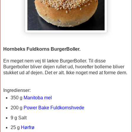
Hornbeks Fuldkorns BurgerBoller.
En meget nem vej til lækre BurgerBoller. Til disse
Burgerboller bliver dejen rullet ud, hvorefter bollerne bliver
stukket ud af dejen. Det er alt. Ikke noget med at forme dem.
Ingredienser:
350 g
Manitoba mel
200 g
Power Bake Fuldkornshvede
9 g Salt
25 g
Hørfrø