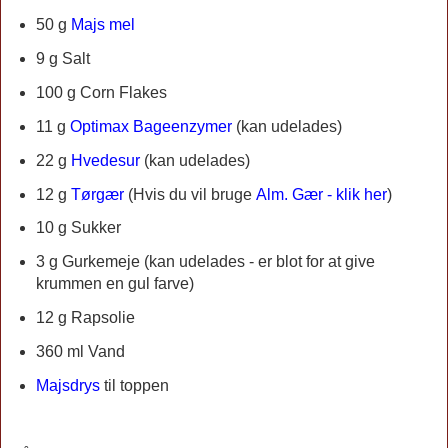
50 g
Majs mel
9 g Salt
100 g Corn Flakes
11 g
Optimax Bageenzymer
(kan udelades)
22 g
Hvedesur
(kan udelades)
12 g
Tørgær
(Hvis du vil bruge
Alm. Gær - klik her
)
10 g Sukker
3 g Gurkemeje (kan udelades - er blot for at give
krummen en gul farve)
12 g
Rapsolie
360 ml Vand
Majsdrys
til toppen