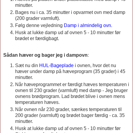
minutter.
Bages nu i ca. 35 minutter i opvarmet ovn med damp
(200 grader varmluft).
Følg denne vejledning
Damp i almindelig ovn
.
Husk at lukke damp ud af ovnen 5 - 10 minutter før
brødet er færdigbagt.
Sådan hæver og bager jeg i dampovn
:
Sæt nu din
HUL-Bageplade
i ovnen, hvor det nu
hæver under damp på hæveprogram (35 grader) i 45
minutter.
Når hæveprogrammet er færdigt hæves temperaturen i
ovnen til 230 grader (varmluft) med damp - Jeg bruger
ovnens brødprogram. Lad brødet blive i ovnen mens
temperaturen hæves.
Når ovnen når 230 grader, sænkes temperaturen til
200 grader (varmluft) og brødet bager færdig - ca. 35
minutter.
Husk at lukke damp ud af ovnen 5 - 10 minutter før