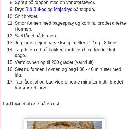
Sprøjt på toppen med en vandforstøver.
Drys
Blå Birkes
og
Majsdrys
på toppen.
Snit brødet.
Smør formen med bagespray og kom nu brødet direkte
i formen.
Sæt låget på formen.
Jeg lader dejen hæve køligt mellem 12 og 18 timer.
Tag dejen ud på køkkenbordet en time før du skal
bage.
Varm ovnen op til 200 grader (varmluft).
Sæt nu formen i ovnen og bag i 38 - 40 minutter med
låg.
Tag låget af og bag videre nogle minutter indtil brødet
har ønsket farve.
Lad brødet afkøle på en rist.