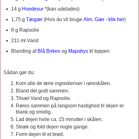
14 g
Hvedesur
*(kan udelades)
1,75 g
Tørgær
(
Hvis du vil bruge
Alm. Gær - klik her
)
8 g Rapsolie
211 ml Vand
Blanding af
Blå Birkes
og
Majsdrys
til toppen
Sådan gør du:
Kom alle de tørre ingredienser i røreskålen.
Bland det godt sammen.
Tilsæt Vand og Rapsolie.
Røres sammen på langsom hastighed til dejen er
blank og smidig.
Lad dejen hvile ca. 15 minutter i skålen.
Stræk og fold dejen nogle gange.
Form dejen til et brød.