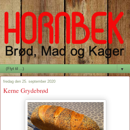
▼
fredag den 25. september 2020
Kerne Grydebrød