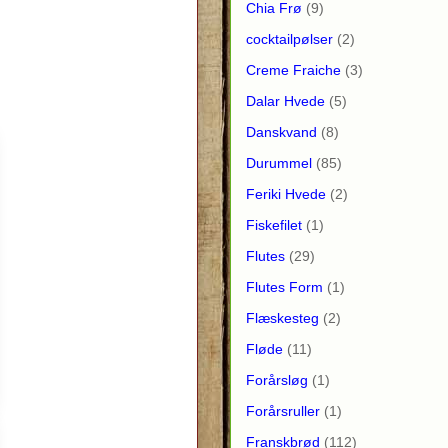
Chia Frø
(9)
cocktailpølser
(2)
Creme Fraiche
(3)
Dalar Hvede
(5)
Danskvand
(8)
Durummel
(85)
Feriki Hvede
(2)
Fiskefilet
(1)
Flutes
(29)
Flutes Form
(1)
Flæskesteg
(2)
Fløde
(11)
Forårsløg
(1)
Forårsruller
(1)
Franskbrød
(112)