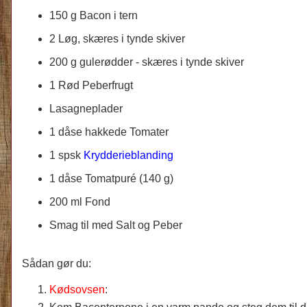
150 g Bacon i tern
2 Løg, skæres i tynde skiver
200 g gulerødder -
skæres i tynde skiver
1 Rød Peberfrugt
Lasagneplader
1 dåse hakkede Tomater
1 spsk
Krydderieblanding
1 dåse Tomatpuré (140 g)
200 ml Fond
Smag til med Salt og Peber
Sådan gør du:
Kødsovsen
: