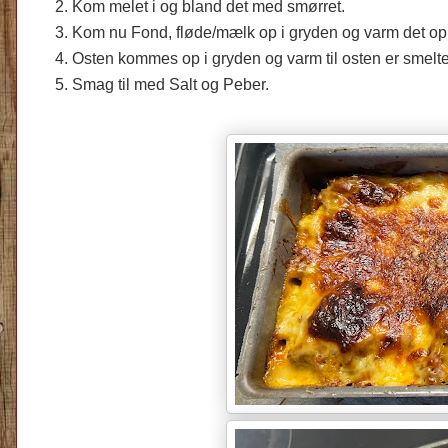
Kom melet i og bland det med smørret.
Kom nu Fond, fløde/mælk op i gryden og varm det op t
Osten kommes op i gryden og varm til osten er smelte
Smag til med Salt og Peber.