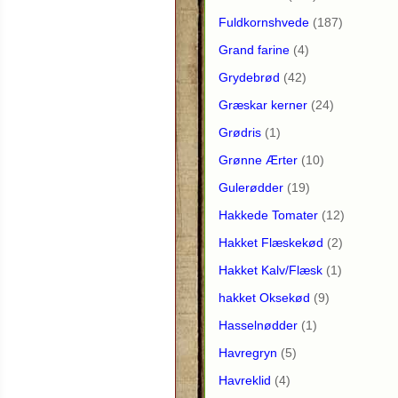
Fuldkornshvede
(187)
Grand farine
(4)
Grydebrød
(42)
Græskar kerner
(24)
Grødris
(1)
Grønne Ærter
(10)
Gulerødder
(19)
Hakkede Tomater
(12)
Hakket Flæskekød
(2)
Hakket Kalv/Flæsk
(1)
hakket Oksekød
(9)
Hasselnødder
(1)
Havregryn
(5)
Havreklid
(4)