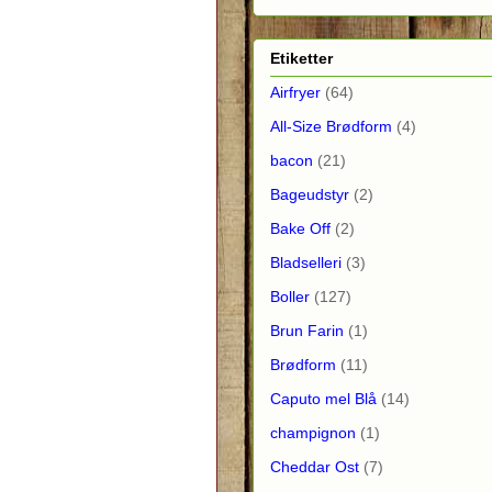
Etiketter
Airfryer
(64)
All-Size Brødform
(4)
bacon
(21)
Bageudstyr
(2)
Bake Off
(2)
Bladselleri
(3)
Boller
(127)
Brun Farin
(1)
Brødform
(11)
Caputo mel Blå
(14)
champignon
(1)
Cheddar Ost
(7)