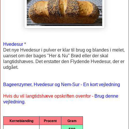
Hvedesur
*
Det nye Hvedesur i pulver er klar til brug og blandes i melet,
uanset om der bages "Her & Nu" Brød eller der skal
langtidshæves. Det erstatter den Flydende Hvedesur, der er
udgået.
Bageenzymer, Hvedesur og Nem-Sur - En kort vejledning
Hvis du vil langtidshæve opskriften ovenfor -
Brug denne
vejledning
.
Kerneblanding
Procent
Gram