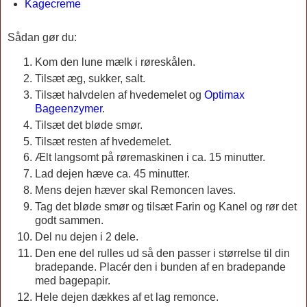
Kagecreme
Sådan gør du:
Kom den lune mælk i røreskålen.
Tilsæt æg, sukker, salt.
Tilsæt halvdelen af hvedemelet og
Optimax
Bageenzymer
.
Tilsæt det bløde smør.
Tilsæt resten af hvedemelet.
Ælt langsomt på røremaskinen i ca. 15 minutter.
Lad dejen hæve ca. 45 minutter.
Mens dejen hæver skal Remoncen laves.
Tag det bløde smør og tilsæt Farin og Kanel og rør det
godt sammen.
Del nu dejen i 2 dele.
Den ene del rulles ud så den passer i størrelse til din
bradepande. Placér den i bunden af en bradepande
med bagepapir.
Hele dejen dækkes af et lag remonce.