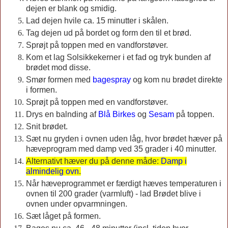
dejen er blank og smidig.
Lad dejen hvile ca. 15 minutter i skålen.
Tag dejen ud på bordet og form den til et brød.
Sprøjt på toppen med en vandforstøver.
Kom et lag Solsikkekerner i et fad og tryk bunden af
brødet mod disse.
Smør formen med
bagespray
og kom nu brødet direkte
i formen.
Sprøjt på toppen med en vandforstøver.
Drys en balnding af
Blå Birkes
og
Sesam
på toppen.
Snit brødet.
Sæt nu gryden i ovnen uden låg, hvor brødet hæver på
hæveprogram med damp ved 35 grader i 40 minutter.
Alternativt hæver du på denne måde:
Damp i
almindelig ovn
.
Når hæveprogrammet er færdigt hæves temperaturen i
ovnen til 200 grader (varmluft) - lad Brødet blive i
ovnen under opvarmningen.
Sæt låget på formen.