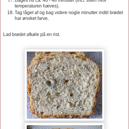
Bages nu ca. 46 - 48 minutter (incl. tiden hvor
temperaturen hæves).
Tag låget af og bag videre nogle minutter indtil brødet
har ønsket farve.
Lad brødet afkøle på en rist.