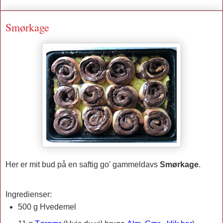
Smørkage
Her er mit bud på en saftig go' gammeldavs
Smørkage
.
Ingredienser:
500 g Hvedemel