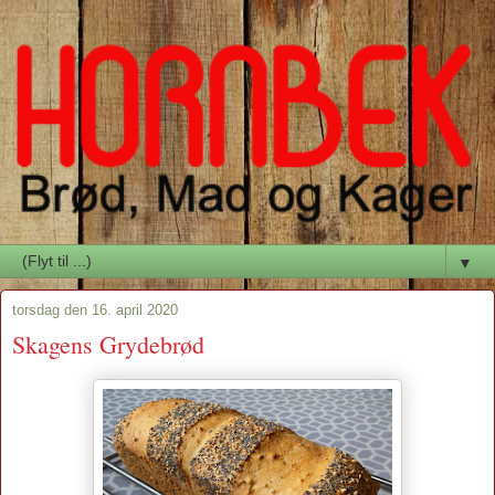
▼
torsdag den 16. april 2020
Skagens Grydebrød