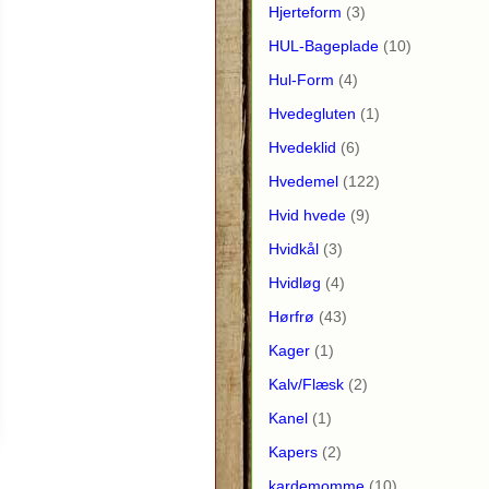
Hjerteform
(3)
HUL-Bageplade
(10)
Hul-Form
(4)
Hvedegluten
(1)
Hvedeklid
(6)
Hvedemel
(122)
Hvid hvede
(9)
Hvidkål
(3)
Hvidløg
(4)
Hørfrø
(43)
Kager
(1)
Kalv/Flæsk
(2)
Kanel
(1)
Kapers
(2)
kardemomme
(10)