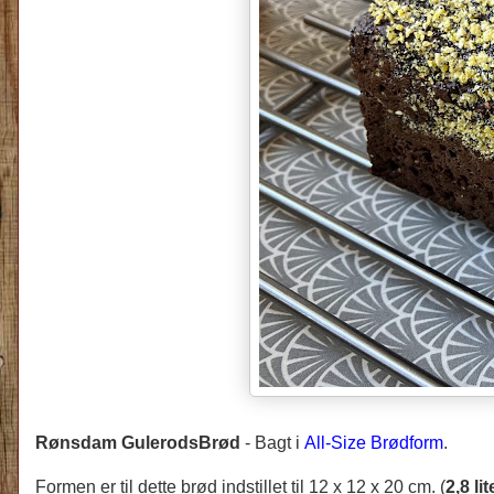
Rønsdam GulerodsBrød
-
Bagt i
All-Size Brødform
.
Formen er til dette brød indstillet til 12 x 12 x 20 cm. (
2,8 lit