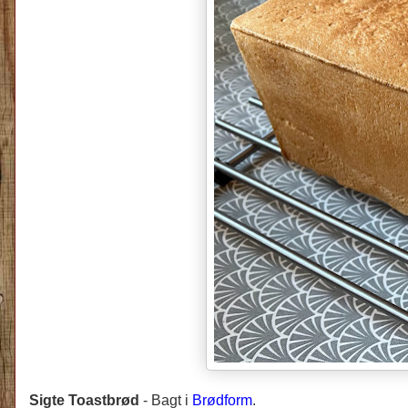
Sigte Toastbrød
-
Bagt i
Brødform
.