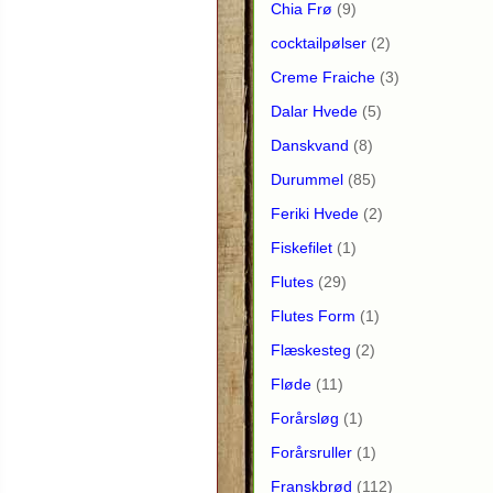
Chia Frø
(9)
cocktailpølser
(2)
Creme Fraiche
(3)
Dalar Hvede
(5)
Danskvand
(8)
Durummel
(85)
Feriki Hvede
(2)
Fiskefilet
(1)
Flutes
(29)
Flutes Form
(1)
Flæskesteg
(2)
Fløde
(11)
Forårsløg
(1)
Forårsruller
(1)
Franskbrød
(112)