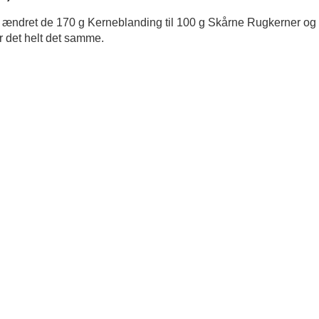
ar ændret de 170 g Kerneblanding til 100 g Skårne Rugkerner og 
r det helt det samme.