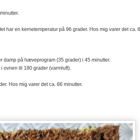
inutter.
det har en kernetemperatur på 96 grader. Hos mig varer det ca. 6
r damp på hæveprogram (35 grader) i 45 minutter.
ovnen til 180 grader (varmluft).
er. Hos mig varer det ca. 66 minutter.