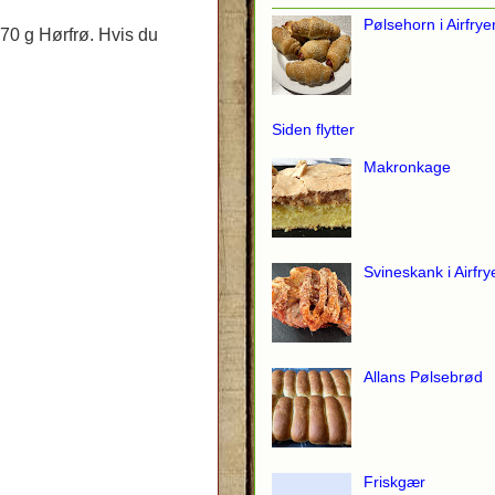
Pølsehorn i Airfrye
70 g Hørfrø. Hvis du
Siden flytter
Makronkage
Svineskank i Airfry
Allans Pølsebrød
Friskgær