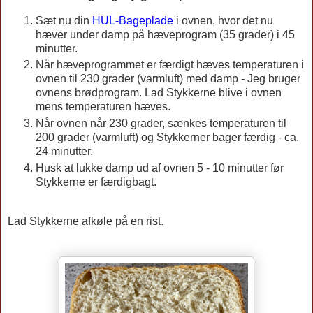
Sæt nu din
HUL-Bageplade
i ovnen, hvor det nu
hæver under damp på hæveprogram (35 grader) i 45
minutter.
Når hæveprogrammet er færdigt hæves temperaturen i
ovnen til 230 grader (varmluft) med damp - Jeg bruger
ovnens brødprogram. Lad Stykkerne blive i ovnen
mens temperaturen hæves.
Når ovnen når 230 grader, sænkes temperaturen til
200 grader (varmluft) og Stykkerner bager færdig - ca.
24 minutter.
Husk at lukke damp ud af ovnen 5 - 10 minutter før
Stykkerne er færdigbagt.
Lad Stykkerne afkøle på en rist.