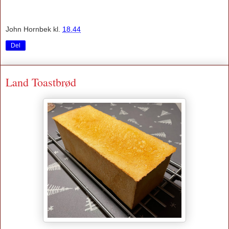
John Hornbek
kl.
18.44
Del
Land Toastbrød