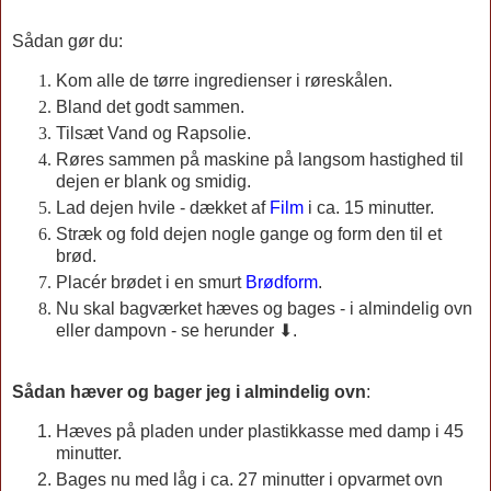
Sådan gør du:
Kom alle de tørre ingredienser i røreskålen.
Bland det godt sammen.
Tilsæt Vand og Rapsolie.
Røres sammen på maskine på langsom hastighed til
dejen er blank og smidig.
Lad dejen hvile - dækket af
Film
i ca. 15 minutter.
Stræk og fold dejen nogle gange og form den til et
brød.
Placér brødet i en smurt
Brødform
.
Nu skal bagværket hæves og bages - i almindelig ovn
eller dampovn - se herunder ⬇.
Sådan hæver og bager jeg i almindelig ovn
:
Hæves på pladen under plastikkasse med damp i 45
minutter.
Bages nu med låg i ca. 27 minutter i opvarmet ovn