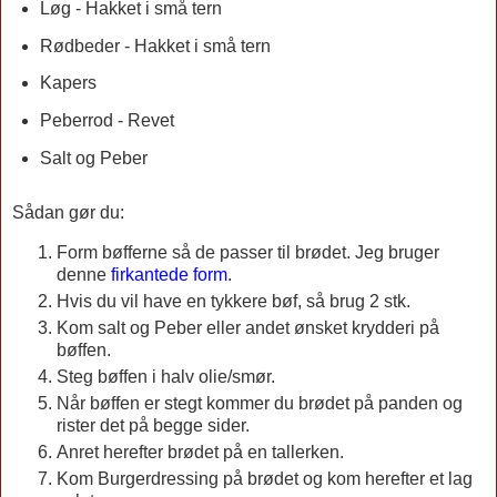
Løg - Hakket i små tern
Rødbeder - Hakket i små tern
Kapers
Peberrod - Revet
Salt og Peber
Sådan gør du:
Form bøfferne så de passer til brødet. Jeg bruger
denne
firkantede form
.
Hvis du vil have en tykkere bøf, så brug 2 stk.
Kom salt og Peber eller andet ønsket krydderi på
bøffen.
Steg bøffen i halv olie/smør.
Når bøffen er stegt kommer du brødet på panden og
rister det på begge sider.
Anret herefter brødet på en tallerken.
Kom Burgerdressing på brødet og kom herefter et lag