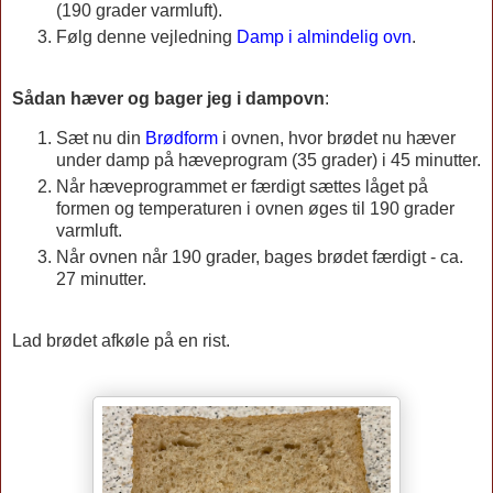
(190 grader varmluft).
Følg denne vejledning
Damp i almindelig ovn
.
Sådan hæver og bager jeg i dampovn
:
Sæt nu din
Brødform
i ovnen, hvor brødet nu hæver
under damp på hæveprogram (35 grader) i 45 minutter.
Når hæveprogrammet er færdigt sættes låget på
formen og temperaturen i ovnen øges til 190 grader
varmluft.
Når ovnen når 190 grader, bages brødet færdigt - ca.
27 minutter.
Lad brødet afkøle på en rist.