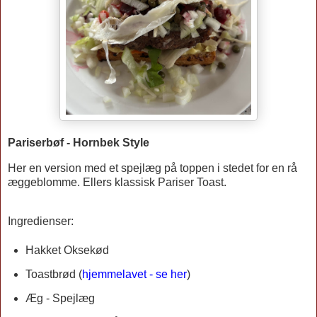
Pariserbøf - Hornbek Style
Her en version med et spejlæg på toppen i stedet for en rå
æggeblomme. Ellers klassisk Pariser Toast.
Ingredienser:
Hakket Oksekød
Toastbrød (
hjemmelavet - se her
)
Æg - Spejlæg