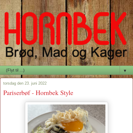
▼
torsdag den 23. juni 2022
Pariserbøf - Hornbek Style