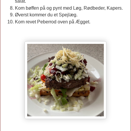
salat.
Kom bøffen på og pynt med Løg, Rødbeder, Kapers.
Øverst kommer du et Spejlæg.
Kom revet Peberrod oven på Ægget.