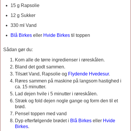
15 g Rapsolie
12 g Sukker
330 ml Vand
Blå Birkes
eller
Hvide Birkes
til toppen
Sådan gør du:
Kom alle de tørre ingredienser i røreskålen.
Bland det godt sammen.
Tilsæt Vand, Rapsolie og
Flydende Hvedesur
.
Røres sammen på maskine på langsom hastighed i
ca. 15 minutter.
Lad dejen hvile i 5 minutter i røreskålen.
Stræk og fold dejen nogle gange og form den til et
brød.
Pensel toppen med vand
Dyp efterfølgende brødet i
Blå Birkes
eller
Hvide
Birkes
.