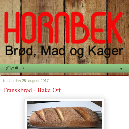
▼
fredag den 25. august 2017
Franskbrød - Bake Off