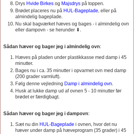
Drys
Hvide Birkes
og
Majsdrys
på toppen.
Brødet placeres nu på
HUL-Bageplade
,
eller på
almindelig bageplade.
Nu skal bagværket hæves og bages - i almindelig ovn
eller dampovn - se herunder ⬇.
Sådan hæver og bager jeg i almindelig ovn
:
Hæves på pladen under plastikkasse med damp i 45
minutter.
Bages nu i ca. 35 minutter i opvarmet ovn med damp
(200 grader varmluft).
Følg denne vejledning
Damp i almindelig ovn
.
Husk at lukke damp ud af ovnen 5 - 10 minutter før
brødet er færdigbagt.
Sådan hæver og bager jeg i dampovn
:
Sæt nu din
HUL-Bageplade
i ovnen, hvor det nu
hæver under damp på hæveprogram (35 grader) i 45