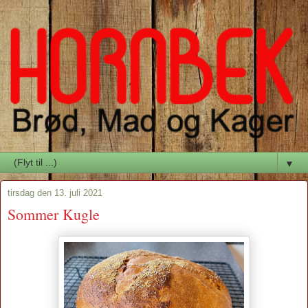
▼
tirsdag den 13. juli 2021
Sommer Kugle