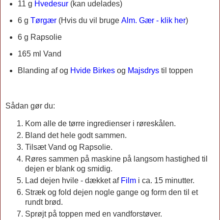
11 g
Hvedesur
(kan udelades)
6 g
Tørgær
(
Hvis du vil bruge
Alm. Gær - klik her
)
6 g
Rapsolie
165 ml Vand
Blanding af og
Hvide Birkes
og
Majsdrys
til toppen
Sådan gør du:
Kom alle de tørre ingredienser i røreskålen.
Bland det hele godt sammen.
Tilsæt Vand og Rapsolie.
Røres sammen på maskine på langsom hastighed til
dejen er blank og smidig.
Lad dejen hvile - dækket af
Film
i ca. 15 minutter.
Stræk og fold dejen nogle gange og form den til et
rundt brød.
Sprøjt på toppen med en vandforstøver.