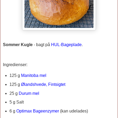
Sommer Kugle
- bagt på
HUL-Bageplade
.
Ingredienser:
125 g
Manitoba mel
125 g
Ølandshvede, Fintsigtet
25 g
Durum mel
5 g Salt
6 g
Optimax Bageenzymer
(kan udelades)