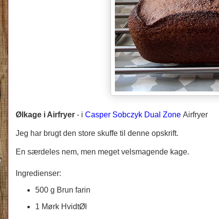
Ølkage i Airfryer
-
i
Casper Sobczyk Dual Zone
Airfryer
Jeg har brugt den store skuffe til denne opskrift.
En særdeles nem, men meget velsmagende kage.
Ingredienser:
500 g Brun farin
1 Mørk HvidtØl