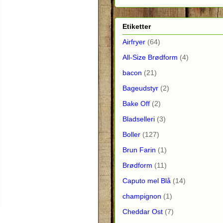
Etiketter
Airfryer
(64)
All-Size Brødform
(4)
bacon
(21)
Bageudstyr
(2)
Bake Off
(2)
Bladselleri
(3)
Boller
(127)
Brun Farin
(1)
Brødform
(11)
Caputo mel Blå
(14)
champignon
(1)
Cheddar Ost
(7)