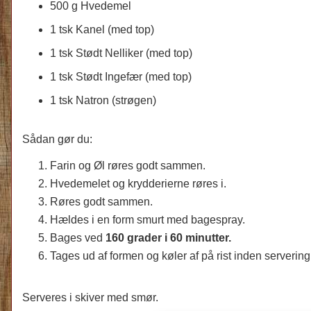
500 g Hvedemel
1 tsk Kanel (med top)
1 tsk Stødt Nelliker (med top)
1 tsk Stødt Ingefær (med top)
1 tsk Natron (strøgen)
Sådan gør du:
Farin og Øl røres godt sammen.
Hvedemelet og krydderierne røres i.
Røres godt sammen.
Hældes i en form smurt med bagespray.
Bages ved
160 grader i 60 minutter.
Tages ud af formen og køler af på rist inden serverin
Serveres i skiver med smør.