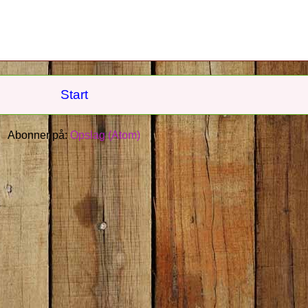
Start
Abonner på:
Opslag (Atom)