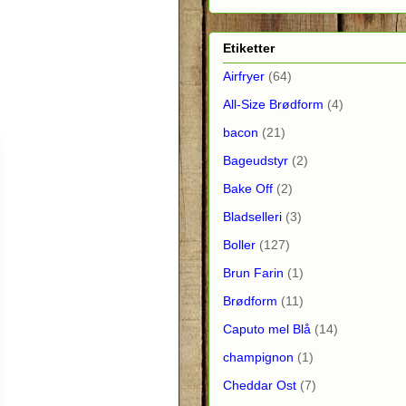
Etiketter
Airfryer
(64)
All-Size Brødform
(4)
bacon
(21)
Bageudstyr
(2)
Bake Off
(2)
Bladselleri
(3)
Boller
(127)
Brun Farin
(1)
Brødform
(11)
Caputo mel Blå
(14)
champignon
(1)
Cheddar Ost
(7)