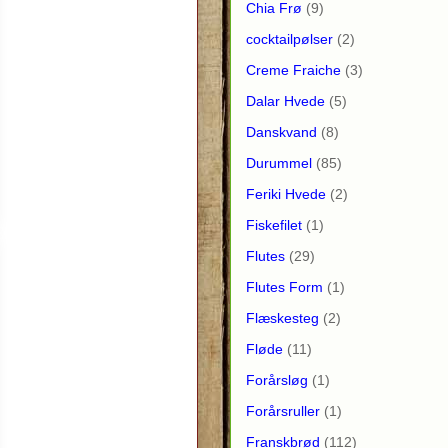
Chia Frø
(9)
cocktailpølser
(2)
Creme Fraiche
(3)
Dalar Hvede
(5)
Danskvand
(8)
Durummel
(85)
Feriki Hvede
(2)
Fiskefilet
(1)
Flutes
(29)
Flutes Form
(1)
Flæskesteg
(2)
Fløde
(11)
Forårsløg
(1)
Forårsruller
(1)
Franskbrød
(112)