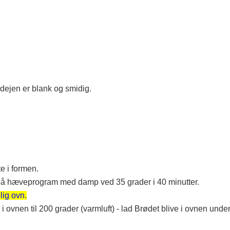
ejen er blank og smidig.
e i formen.
på hæveprogram med damp ved 35 grader i 40 minutter.
lig ovn
.
ovnen til 200 grader (varmluft) - lad Brødet blive i ovnen und