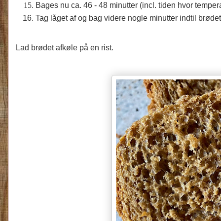
Bages nu ca. 46 - 48 minutter (incl. tiden hvor tempe
Tag låget af og bag videre nogle minutter indtil brødet
Lad brødet afkøle på en rist.