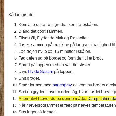
Sådan gør du:
Kom alle de tørre ingredienser i røreskålen.
Bland det godt sammen.
Tilsæt Øl, Flydende Malt og Rapsolie.
Røres sammen på maskine på langsom hastighed til d
Lad dejen hvile ca. 15 minutter i skålen.
Tag dejen ud på bordet og form den til et brød.
Sprøjt på toppen med en vandforstøver.
Drys
Hvide Sesam
på toppen.
Snit brødet.
Smør formen med
bagespray
og kom nu brødet direkt
Sæt nu gryden i ovnen uden låg, hvor brødet hæver 
Alternativt hæver du på denne måde:
Damp i alminde
Når hæveprogrammet er færdigt hæves temperaturen i 
Sæt låget på formen.