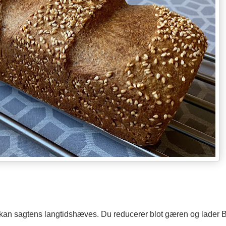
kan sagtens langtidshæves. Du reducerer blot gæren og lader B