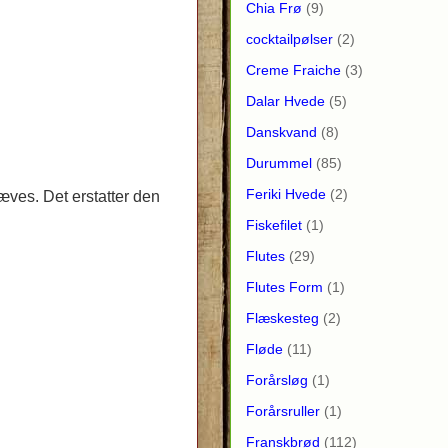
Chia Frø
(9)
cocktailpølser
(2)
Creme Fraiche
(3)
Dalar Hvede
(5)
Danskvand
(8)
Durummel
(85)
Feriki Hvede
(2)
æves. Det erstatter den
Fiskefilet
(1)
Flutes
(29)
Flutes Form
(1)
Flæskesteg
(2)
Fløde
(11)
Forårsløg
(1)
Forårsruller
(1)
Franskbrød
(112)