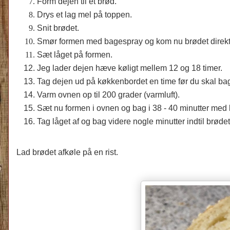
Form dejen til et brød.
Drys et lag mel på toppen.
Snit brødet.
Smør formen med bagespray og kom nu brødet direkte
Sæt låget på formen.
Jeg lader dejen hæve køligt mellem 12 og 18 timer.
Tag dejen ud på køkkenbordet en time før du skal ba
Varm ovnen op til 200 grader (varmluft).
Sæt nu formen i ovnen og bag i 38 - 40 minutter med 
Tag låget af og bag videre nogle minutter indtil brødet
Lad brødet afkøle på en rist.