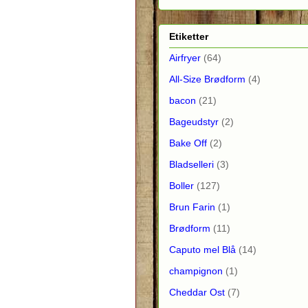
Etiketter
Airfryer
(64)
All-Size Brødform
(4)
bacon
(21)
Bageudstyr
(2)
Bake Off
(2)
Bladselleri
(3)
Boller
(127)
Brun Farin
(1)
Brødform
(11)
Caputo mel Blå
(14)
champignon
(1)
Cheddar Ost
(7)