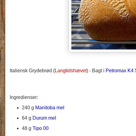
Italiensk Grydebrød (
Langtidshævet
) - Bagt i
Petromax K4 
Ingredienser:
240 g
Manitoba mel
64 g
Durum mel
48 g
Tipo 00