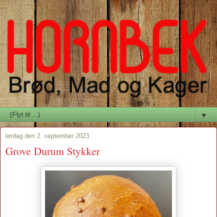
▼
lørdag den 2. september 2023
Grove Durum Stykker