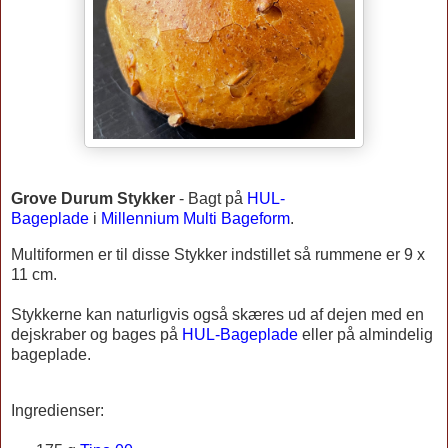
Grove Durum Stykker
-
Bagt på
HUL-
Bageplade
i
Millennium Multi Bageform
.
Multiformen er til disse Stykker indstillet så rummene er 9 x
11 cm.
Stykkerne kan naturligvis også skæres ud af dejen med en
dejskraber og bages på
HUL-Bageplade
eller på almindelig
bageplade.
Ingredienser: