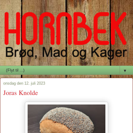
▼
onsdag den 12. juli 2023
Joras Knolde