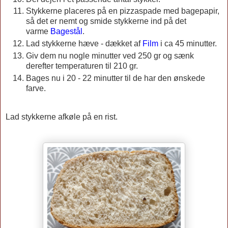
Stykkerne placeres på en pizzaspade med bagepapir,
så det er nemt og smide stykkerne ind på det
varme
Bagestål
.
Lad stykkerne hæve - dækket af
Film
i ca 45 minutter.
Giv dem nu nogle minutter ved 250 gr og sænk
derefter temperaturen til 210 gr.
Bages nu i 20 - 22 minutter til de har den ønskede
farve.
Lad stykkerne afkøle på en rist.