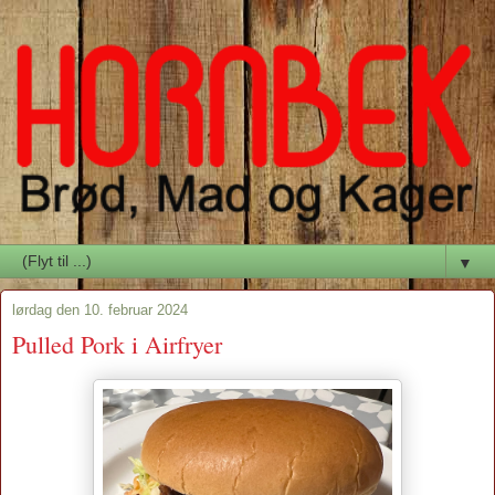
▼
lørdag den 10. februar 2024
Pulled Pork i Airfryer