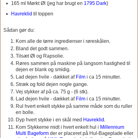
165 ml
Mørkt Øl (jeg har brugt en
1795 Dark
)
Havreklid
til toppen
Sådan gør du:
Kom alle de tørre ingredienser i røreskålen.
Bland det godt sammen.
Tilsæt Øl og Rapsolie.
Røres sammen på maskine på langsom hastighed til
dejen er blank og smidig.
Lad dejen hvile - dækket af
Film
i ca 15 minutter.
Stræk og fold dejen nogle gange.
Vej stykker af på ca. 75 g - (6 stk).
Lad dejen hvile - dækket af
Film
i ca 15 minutter.
Rul hvert enkelt stykke på samme måde som du ruller
en bolle.
Dyp hvert stykke i en skål med
Havreklid
.
Kom Stykkerne midt i hvert enkelt hul i
Millennium
Multi Bageform
der er placeret på Hul-Bageplade eller