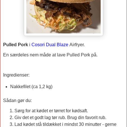
Pulled Pork
i
Cosori Dual Blaze
Airfryer.
En særdeles nem måde at lave Pulled Pork på.
Ingredienser:
Nakkefilet (ca 1,2 kg)
Sådan gør du:
Sørg for at kødet er tørret for kødsaft.
Giv det et godt lag tør rub. Brug din favorit rub.
Lad kødet stå tildækket i mindst 30 minutter - gerne