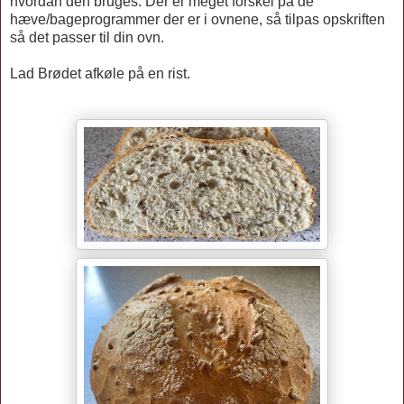
hvordan den bruges. Der er meget forskel på de
hæve/bageprogrammer der er i ovnene, så tilpas opskriften
så det passer til din ovn.
Lad Brødet afkøle på en rist.