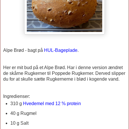
Alpe Brød - bagt på
HUL-Bageplade
.
Her er mit bud på et Alpe Brød. Har i denne version ændret
de skårne Rugkerner til Poppede Rugkerner. Derved slipper
du for at skulle sætte Rugkernerne i blød i kogende vand.
Ingredienser:
310 g
Hvedemel med 12 % protein
40 g Rugmel
10 g Salt