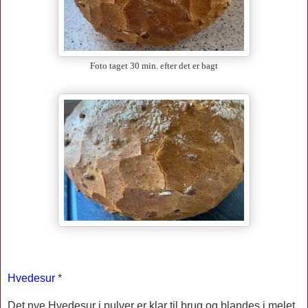
Foto taget 30 min. efter det er bagt
Hvedesur
*
Det nye Hvedesur i pulver er klar til brug og blandes i melet,