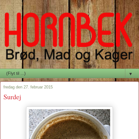
▼
fredag den 27. februar 2015
Surdej