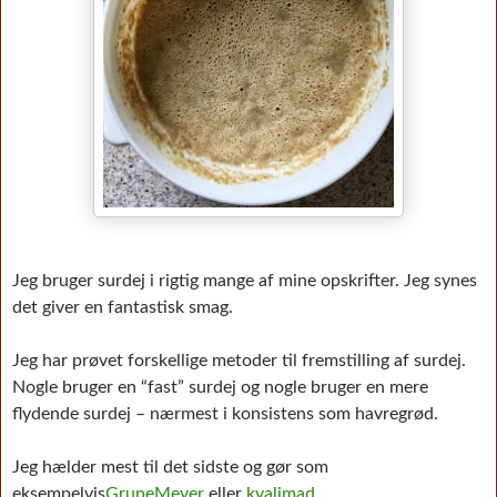
Jeg bruger surdej i rigtig mange af mine opskrifter. Jeg synes
det giver en fantastisk smag.
Jeg har prøvet forskellige metoder til fremstilling af surdej.
Nogle bruger en “fast” surdej og nogle bruger en mere
flydende surdej – nærmest i konsistens som havregrød.
Jeg hælder mest til det sidste og gør som
eksempelvis
GrupeMeyer
eller
kvalimad