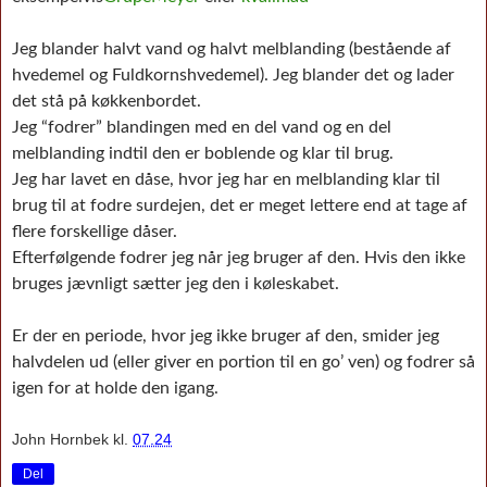
Jeg blander halvt vand og halvt melblanding (bestående af
hvedemel og Fuldkornshvedemel). Jeg blander det og lader
det stå på køkkenbordet.
Jeg “fodrer” blandingen med en del vand og en del
melblanding indtil den er boblende og klar til brug.
Jeg har lavet en dåse, hvor jeg har en melblanding klar til
brug til at fodre surdejen, det er meget lettere end at tage af
flere forskellige dåser.
Efterfølgende fodrer jeg når jeg bruger af den. Hvis den ikke
bruges jævnligt sætter jeg den i køleskabet.
Er der en periode, hvor jeg ikke bruger af den, smider jeg
halvdelen ud (eller giver en portion til en go’ ven) og fodrer så
igen for at holde den igang.
John Hornbek
kl.
07.24
Del