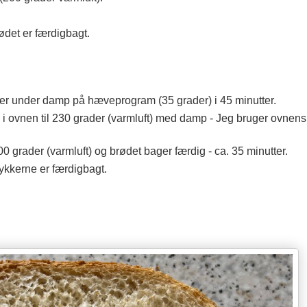
ødet er færdigbagt.
ver under damp på hæveprogram (35 grader) i 45 minutter.
 ovnen til 230 grader (varmluft) med damp - Jeg bruger ovnen
 grader (varmluft) og brødet bager færdig - ca. 35 minutter.
ykkerne er færdigbagt.