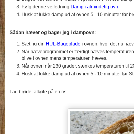
Følg denne vejledning
Damp i almindelig ovn
.
Husk at lukke damp ud af ovnen 5 - 10 minutter før br
Sådan hæver og bager jeg i dampovn
:
Sæt nu din
HUL-Bageplade
i ovnen, hvor det nu hæ
Når hæveprogrammet er færdigt hæves temperaturen i
blive i ovnen mens temperaturen hæves.
Når ovnen når 230 grader, sænkes temperaturen til 200
Husk at lukke damp ud af ovnen 5 - 10 minutter før St
Lad brødet afkøle på en rist.