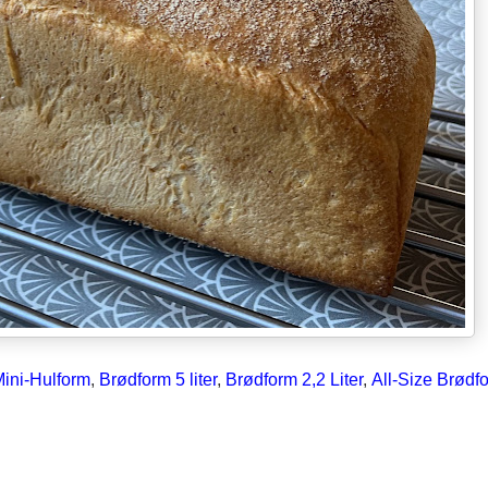
ini-Hulform
,
Brødform 5 liter
,
Brødform 2,2 Liter
,
All-Size Brødf