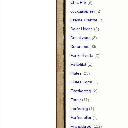
Chia Frø
(9)
cocktailpølser
(2)
Creme Fraiche
(3)
Dalar Hvede
(5)
Danskvand
(8)
Durummel
(85)
Feriki Hvede
(2)
Fiskefilet
(1)
Flutes
(29)
Flutes Form
(1)
Flæskesteg
(2)
Fløde
(11)
Forårsløg
(1)
Forårsruller
(1)
Franskbrød
(112)