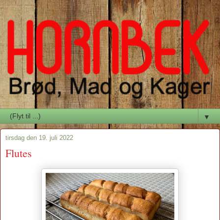
▼
tirsdag den 19. juli 2022
Flutes