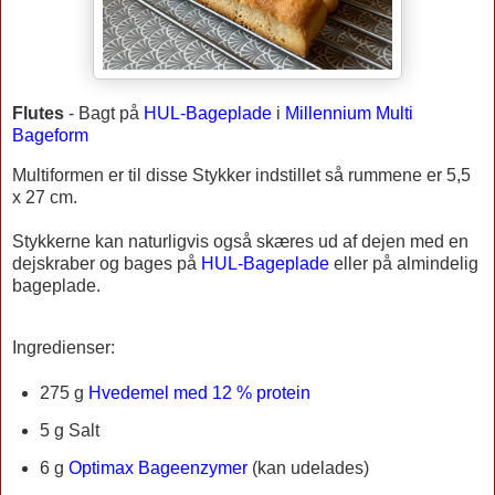
Flutes
-
Bagt på
HUL-Bageplade
i
Millennium Multi
Bageform
Multiformen er til disse Stykker indstillet så rummene er 5,5
x 27 cm.
Stykkerne kan naturligvis også skæres ud af dejen med en
dejskraber og bages på
HUL-Bageplade
eller på almindelig
bageplade.
Ingredienser:
275 g
Hvedemel med 12 % protein
5 g Salt
6 g
Optimax Bageenzymer
(kan udelades)