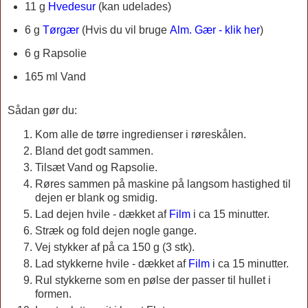
11 g
Hvedesur
(kan udelades)
6 g
Tørgær
(Hvis du vil bruge
Alm. Gær - klik her
)
6 g Rapsolie
165 ml Vand
Sådan gør du:
Kom alle de tørre ingredienser i røreskålen.
Bland det godt sammen.
Tilsæt Vand og Rapsolie.
Røres sammen på maskine på langsom hastighed til
dejen er blank og smidig.
Lad dejen hvile - dækket af
Film
i ca 15 minutter.
Stræk og fold dejen nogle gange.
Vej stykker af på ca 150 g (3 stk).
Lad stykkerne hvile - dækket af
Film
i ca 15 minutter.
Rul stykkerne som en pølse der passer til hullet i
formen.