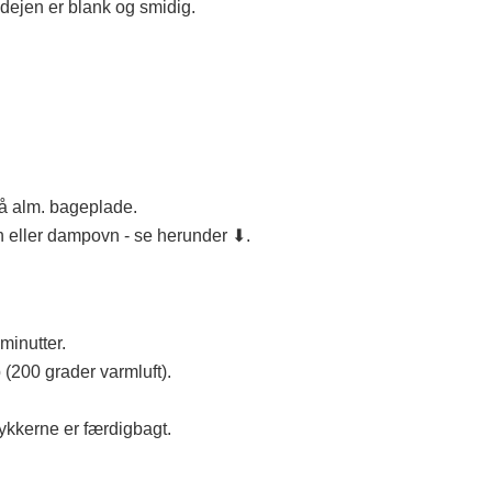
dejen er blank og smidig.
på alm. bageplade.
 eller dampovn - se herunder ⬇.
inutter.
(200 grader varmluft).
ykkerne er færdigbagt.