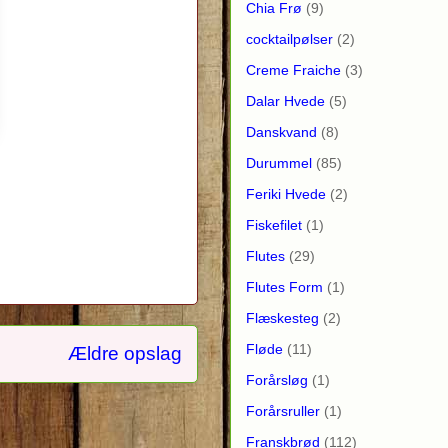
Chia Frø
(9)
cocktailpølser
(2)
Creme Fraiche
(3)
Dalar Hvede
(5)
Danskvand
(8)
Durummel
(85)
Feriki Hvede
(2)
Fiskefilet
(1)
Flutes
(29)
Flutes Form
(1)
Flæskesteg
(2)
Fløde
(11)
Ældre opslag
Forårsløg
(1)
Forårsruller
(1)
Franskbrød
(112)