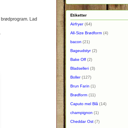
Etiketter
s brødprogram. Lad
Airfryer
(64)
.
All-Size Brødform
(4)
bacon
(21)
Bageudstyr
(2)
Bake Off
(2)
Bladselleri
(3)
Boller
(127)
Brun Farin
(1)
Brødform
(11)
Caputo mel Blå
(14)
champignon
(1)
Cheddar Ost
(7)