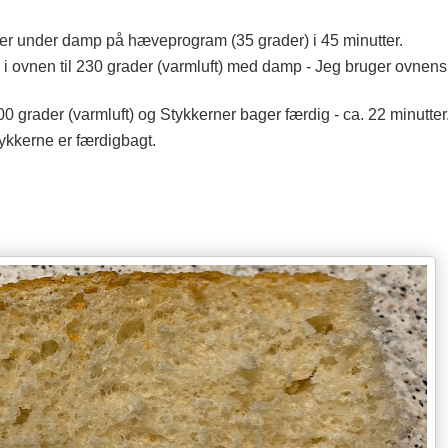
ver under damp på hæveprogram (35 grader) i 45 minutter.
 ovnen til 230 grader (varmluft) med damp - Jeg bruger ovnen
 grader (varmluft) og Stykkerner bager færdig - ca. 22 minutter
ykkerne er færdigbagt.