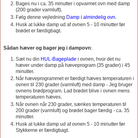
Bages nu i ca. 35 minutter i opvarmet ovn med damp
(200 grader varmluft).
Følg denne vejledning
Damp i almindelig ovn
.
Husk at lukke damp ud af ovnen 5 - 10 minutter før
brødet er færdigbagt.
Sådan hæver og bager jeg i dampovn
:
Sæt nu din
HUL-Bageplade
i ovnen, hvor det nu
hæver under damp på hæveprogram (35 grader) i 45
minutter.
Når hæveprogrammet er færdigt hæves temperaturen i
ovnen til 230 grader (varmluft) med damp - Jeg bruger
ovnens brødprogram. Lad brødet blive i ovnen mens
temperaturen hæves.
Når ovnen når 230 grader, sænkes temperaturen til
200 grader (varmluft) og brødet bager færdig - ca. 35
minutter.
Husk at lukke damp ud af ovnen 5 - 10 minutter før
Stykkerne er færdigbagt.