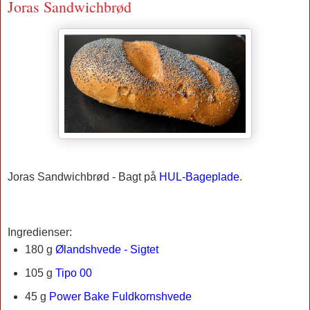
Joras Sandwichbrød
Joras Sandwichbrød -
Bagt på
HUL-Bageplade
.
Ingredienser:
180 g
Ølandshvede - Sigtet
105 g
Tipo 00
45 g
Power Bake Fuldkornshvede