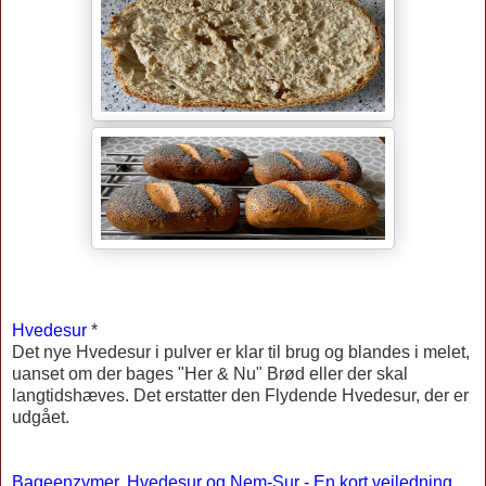
Hvedesur
*
Det nye Hvedesur i pulver er klar til brug og blandes i melet,
uanset om der bages "Her & Nu" Brød eller der skal
langtidshæves. Det erstatter den Flydende Hvedesur, der er
udgået.
Bageenzymer, Hvedesur og Nem-Sur - En kort vejledning