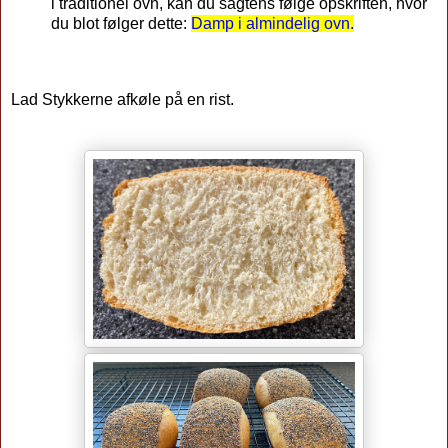
i traditionel ovn, kan du sagtens følge opskriften, hvor
du blot følger dette:
Damp i almindelig ovn
.
Lad Stykkerne afkøle på en rist.