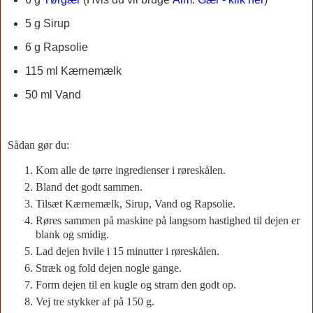
5 g Sirup
6 g Rapsolie
115 ml Kærnemælk
50 ml Vand
Sådan gør du:
Kom alle de tørre ingredienser i røreskålen.
Bland det godt sammen.
Tilsæt Kærnemælk, Sirup, Vand og Rapsolie.
Røres sammen på maskine på langsom hastighed til dejen er
blank og smidig.
Lad dejen hvile i 15 minutter i røreskålen.
Stræk og fold dejen nogle gange.
Form dejen til en kugle og stram den godt op.
Vej tre stykker af på 150 g.