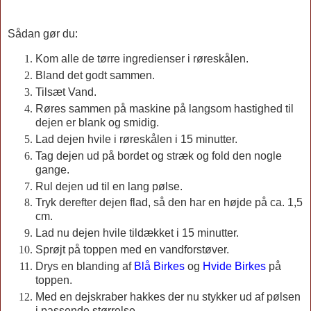
Sådan gør du:
Kom alle de tørre ingredienser i røreskålen.
Bland det godt sammen.
Tilsæt Vand.
Røres sammen på maskine på langsom hastighed til
dejen er blank og smidig.
Lad dejen hvile i røreskålen i 15 minutter.
Tag dejen ud på bordet og stræk og fold den nogle
gange.
Rul dejen ud til en lang pølse.
Tryk derefter dejen flad, så den har en højde på ca. 1,5
cm.
Lad nu dejen hvile tildækket i 15 minutter.
Sprøjt på toppen med en vandforstøver.
Drys en blanding af
Blå Birkes
og
Hvide Birkes
på
toppen.
Med en dejskraber hakkes der nu stykker ud af pølsen
i passende størrelse.