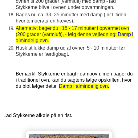
ovnen til 200 grader (varmluft) med damp - lad
Stykkerne blive i ovnen under opvarmningen.
Bages nu ca. 33- 35 minutter med damp (incl. tiden
hvor temperaturen hæves).
Alternativt bager du i 15 - 17 minutter i opvarmet ovn
(200 grader (varmluft), - følg denne vejledning:
Damp i
almindelig ovn
.
Husk at lukke damp ud af ovnen 5 - 10 minutter før
Stykkerne er færdigbagt.
Bemærk!: Stykkerne er bagt i dampovn, men bager du
i traditionel ovn, kan du sagtens følge opskriften, hvor
du blot følger dette:
Damp i almindelig ovn
.
Lad Stykkerne afkøle på en rist.