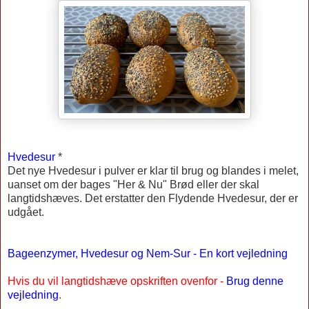
Hvedesur
*
Det nye Hvedesur i pulver er klar til brug og blandes i melet,
uanset om der bages "Her & Nu" Brød eller der skal
langtidshæves. Det erstatter den Flydende Hvedesur, der er
udgået.
Bageenzymer, Hvedesur og Nem-Sur - En kort vejledning
Hvis du vil langtidshæve opskriften ovenfor -
Brug denne
vejledning
.