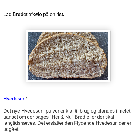
Lad Brødet afkøle på en rist.
Hvedesur
*
Det nye Hvedesur i pulver er klar til brug og blandes i melet,
uanset om der bages "Her & Nu" Brød eller der skal
langtidshæves. Det erstatter den Flydende Hvedesur, der er
udgået.