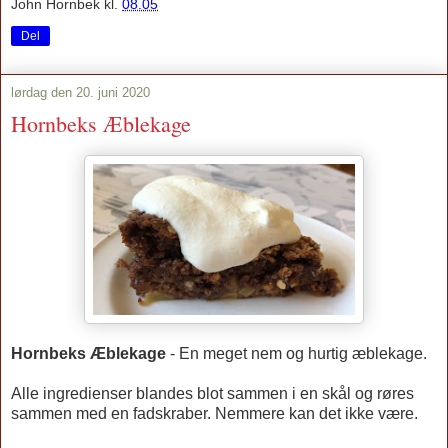
John Hornbek
kl.
08.05
Del
lørdag den 20. juni 2020
Hornbeks Æblekage
Hornbeks Æblekage
- En meget nem og hurtig æblekage.
Alle ingredienser blandes blot sammen i en skål og røres
sammen med en fadskraber. Nemmere kan det ikke være.