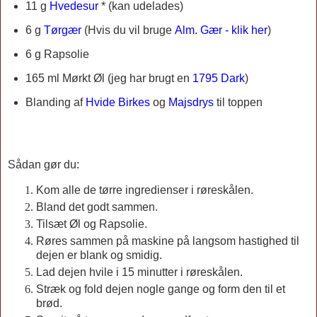
11 g
Hvedesur
* (kan udelades)
6 g
Tørgær
(Hvis du vil bruge
Alm. Gær - klik her
)
6 g Rapsolie
165 ml Mørkt Øl (jeg har brugt en
1795 Dark
)
Blanding af
Hvide Birkes
og
Majsdrys
til toppen
Sådan gør du:
Kom alle de tørre ingredienser i røreskålen.
Bland det godt sammen.
Tilsæt Øl og Rapsolie.
Røres sammen på maskine på langsom hastighed til
dejen er blank og smidig.
Lad dejen hvile i 15 minutter i røreskålen.
Stræk og fold dejen nogle gange og form den til et
brød.