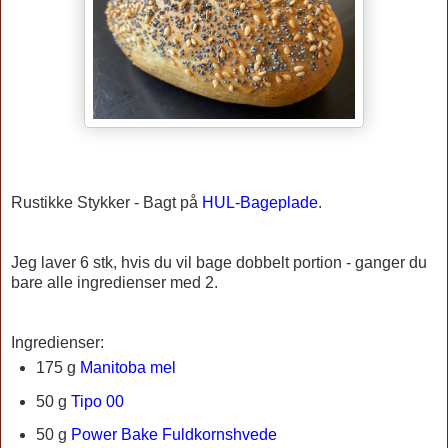
Rustikke Stykker -
Bagt på
HUL-Bageplade
.
Jeg laver 6 stk, hvis du vil bage dobbelt portion - ganger du
bare alle ingredienser med 2.
Ingredienser:
175 g
Manitoba mel
50 g
Tipo 00
50 g
Power Bake Fuldkornshvede