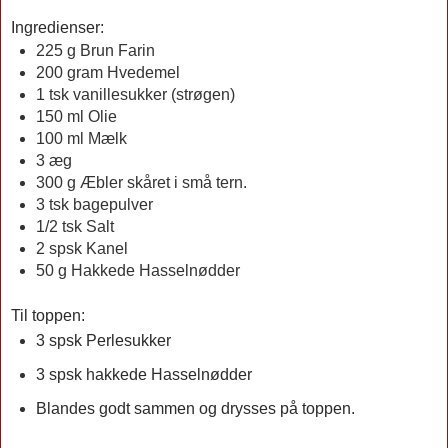
Ingredienser:
225 g Brun Farin
200 gram Hvedemel
1 tsk vanillesukker (strøgen)
150 ml Olie
100 ml Mælk
3 æg
300 g Æbler skåret i små tern.
3 tsk bagepulver
1/2 tsk Salt
2 spsk Kanel
50 g Hakkede Hasselnødder
Til toppen:
3 spsk Perlesukker
3 spsk hakkede Hasselnødder
Blandes godt sammen og drysses på toppen.