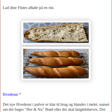
Lad dine Flutes afkøle på en rist.
Hvedesur
*
Det nye Hvedesur i pulver er klar til brug og blandes i melet, uanset
om der bages "Her & Nu" Brød eller der skal langtidshæves. Det