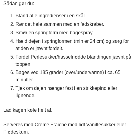
Sådan gør du:
Bland alle ingredienser i en skål.
Rør det hele sammen med en fadskraber.
Smør en springform med bagespray.
Hæld dejen i springformen (min er 24 cm) og sørg for
at den er jævnt fordelt.
Fordel Perlesukker/hasselnødde blandingen jævnt på
toppen.
Bages ved 185 grader (over/undervarme) i ca. 65
minutter.
Tjek om dejen hænger fast i en strikkepind eller
lignende.
Lad kagen køle helt af.
Serveres med Creme Fraiche med lidt Vanillesukker eller
Flødeskum.