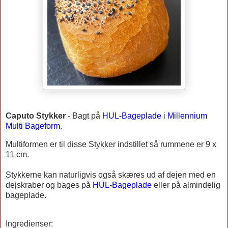
Caputo Stykker
-
Bagt på
HUL-Bageplade
i
Millennium
Multi Bageform
.
Multiformen er til disse Stykker indstillet så rummene er 9 x
11 cm.
Stykkerne kan naturligvis også skæres ud af dejen med en
dejskraber og bages på
HUL-Bageplade
eller på almindelig
bageplade.
Ingredienser: