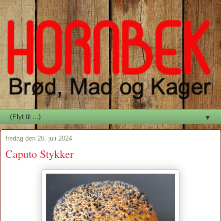
▼
fredag den 26. juli 2024
Caputo Stykker