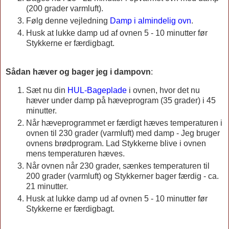
(200 grader varmluft).
Følg denne vejledning
Damp i almindelig ovn
.
Husk at lukke damp ud af ovnen 5 - 10 minutter før
Stykkerne er færdigbagt.
Sådan hæver og bager jeg i dampovn
:
Sæt nu din
HUL-Bageplade
i ovnen, hvor det nu
hæver under damp på hæveprogram (35 grader) i 45
minutter.
Når hæveprogrammet er færdigt hæves temperaturen i
ovnen til 230 grader (varmluft) med damp - Jeg bruger
ovnens brødprogram. Lad Stykkerne blive i ovnen
mens temperaturen hæves.
Når ovnen når 230 grader, sænkes temperaturen til
200 grader (varmluft) og Stykkerner bager færdig - ca.
21 minutter.
Husk at lukke damp ud af ovnen 5 - 10 minutter før
Stykkerne er færdigbagt.