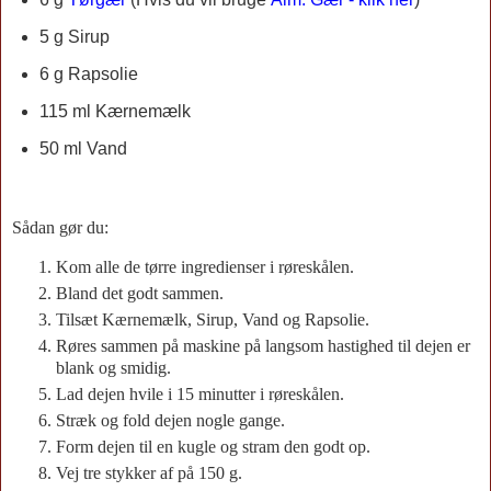
5 g Sirup
6 g Rapsolie
115 ml Kærnemælk
50 ml Vand
Sådan gør du:
Kom alle de tørre ingredienser i røreskålen.
Bland det godt sammen.
Tilsæt Kærnemælk, Sirup, Vand og Rapsolie.
Røres sammen på maskine på langsom hastighed til dejen er
blank og smidig.
Lad dejen hvile i 15 minutter i røreskålen.
Stræk og fold dejen nogle gange.
Form dejen til en kugle og stram den godt op.
Vej tre stykker af på 150 g.