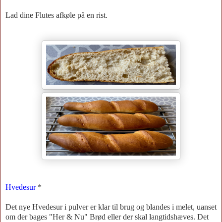
Lad dine Flutes afkøle på en rist.
Hvedesur
*
Det nye Hvedesur i pulver er klar til brug og blandes i melet, uanset
om der bages "Her & Nu" Brød eller der skal langtidshæves. Det